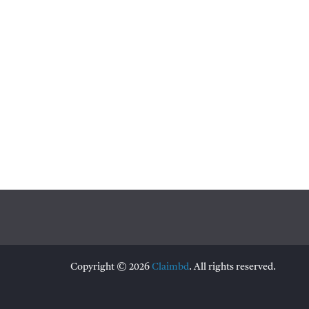
Copyright © 2026
Claimbd
. All rights reserved.