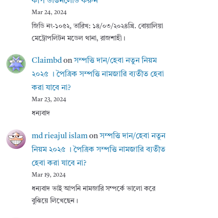
কপি ডাউনলোড করুন
Mar 24, 2024
জিডি নং-১০৫২, তারিখ: ১৪/০৩/২০২৪খ্রি. বোয়ালিয়া
মেট্রোপলিটন মডেল থানা, রাজশাহী।
Claimbd
on
সম্পত্তি দান/হেবা নতুন নিয়ম
২০২৫ । পৈত্রিক সম্পত্তি নামজারি ব্যতীত হেবা
করা যাবে না?
Mar 23, 2024
ধন্যবাদ
md rieajul islam
on
সম্পত্তি দান/হেবা নতুন
নিয়ম ২০২৫ । পৈত্রিক সম্পত্তি নামজারি ব্যতীত
হেবা করা যাবে না?
Mar 19, 2024
ধন্যবাদ ভাই আপনি নামজারি সম্পর্কে ভালো করে
বুঝিয়ে লিখেছেন।