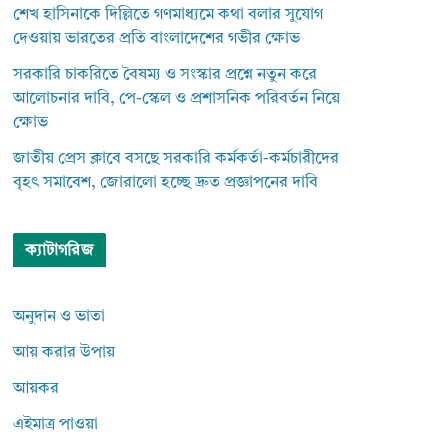
শেখ হাসিনাকে দিল্লিতে গণমাধ্যমে কথা বলার সুযোগ
দেওয়ায় ভারতের প্রতি বাংলাদেশের গভীর ক্ষোভ
সরকারি চাকরিতে বৈষম্য ও সংস্কার প্রশ্নে নতুন করে
আলোচনার দাবি, পে-স্কেল ও প্রশাসনিক পরিবর্তন নিয়ে
ক্ষোভ
জাতীয় প্রেস ক্লাবে বসছে সরকারি কর্মকর্তা-কর্মচারীদের
বৃহৎ সমাবেশ, জোরালো হচ্ছে দ্রুত প্রজ্ঞাপনের দাবি
ক্যাটাগরিজ
অনুদান ও ভাতা
আয় করার উপায়
আয়কর
এইমাত্র পাওয়া