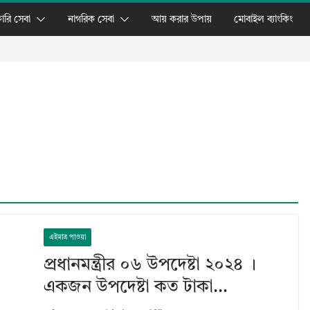
ারি সেবা
নাগরিক সেবা
আয় করার উপায়
মোবাইল ব্যাংকিং
এইমাত্র পাওয়া
প্রধানমন্ত্রীর ০৬ উপদেষ্টা ২০২৪ ।
একজন উপদেষ্টা কত টাকা…