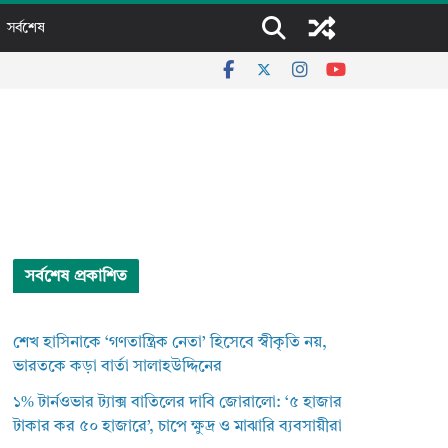
সর্বশেষ
সর্বশেষ প্রকাশিত
শেখ হাসিনাকে ‘গণতান্ত্রিক নেতা’ হিসেবে স্বীকৃতি নয়,
ভারতকে কড়া বার্তা সালাহউদ্দিনের
১% টার্নওভার ট্যাক্স বাতিলের দাবি জোরালো: ‘৫ হাজার
টাকার কর ৫০ হাজারে’, চাপে ক্ষুদ্র ও মাঝারি ব্যবসায়ীরা