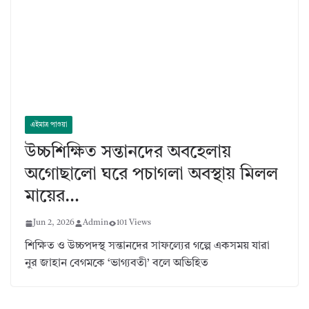
এইমাত্র পাওয়া
উচ্চশিক্ষিত সন্তানদের অবহেলায়
অগোছালো ঘরে পচাগলা অবস্থায় মিলল
মায়ের…
Jun 2, 2026
Admin
101 Views
শিক্ষিত ও উচ্চপদস্থ সন্তানদের সাফল্যের গল্পে একসময় যারা
নুর জাহান বেগমকে ‘ভাগ্যবতী’ বলে অভিহিত