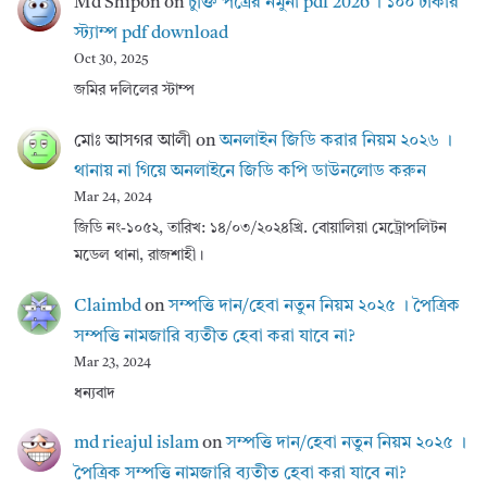
Md Shipon
on
চুক্তি পত্রের নমুনা pdf 2026 । ১০০ টাকার
স্ট্যাম্প pdf download
Oct 30, 2025
জমির দলিলের স্টাম্প
মোঃ আসগর আলী
on
অনলাইন জিডি করার নিয়ম ২০২৬ ।
থানায় না গিয়ে অনলাইনে জিডি কপি ডাউনলোড করুন
Mar 24, 2024
জিডি নং-১০৫২, তারিখ: ১৪/০৩/২০২৪খ্রি. বোয়ালিয়া মেট্রোপলিটন
মডেল থানা, রাজশাহী।
Claimbd
on
সম্পত্তি দান/হেবা নতুন নিয়ম ২০২৫ । পৈত্রিক
সম্পত্তি নামজারি ব্যতীত হেবা করা যাবে না?
Mar 23, 2024
ধন্যবাদ
md rieajul islam
on
সম্পত্তি দান/হেবা নতুন নিয়ম ২০২৫ ।
পৈত্রিক সম্পত্তি নামজারি ব্যতীত হেবা করা যাবে না?