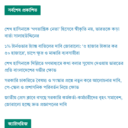
সর্বশেষ প্রকাশিত
শেখ হাসিনাকে ‘গণতান্ত্রিক নেতা’ হিসেবে স্বীকৃতি নয়, ভারতকে কড়া
বার্তা সালাহউদ্দিনের
১% টার্নওভার ট্যাক্স বাতিলের দাবি জোরালো: ‘৫ হাজার টাকার কর
৫০ হাজারে’, চাপে ক্ষুদ্র ও মাঝারি ব্যবসায়ীরা
শেখ হাসিনাকে দিল্লিতে গণমাধ্যমে কথা বলার সুযোগ দেওয়ায় ভারতের
প্রতি বাংলাদেশের গভীর ক্ষোভ
সরকারি চাকরিতে বৈষম্য ও সংস্কার প্রশ্নে নতুন করে আলোচনার দাবি,
পে-স্কেল ও প্রশাসনিক পরিবর্তন নিয়ে ক্ষোভ
জাতীয় প্রেস ক্লাবে বসছে সরকারি কর্মকর্তা-কর্মচারীদের বৃহৎ সমাবেশ,
জোরালো হচ্ছে দ্রুত প্রজ্ঞাপনের দাবি
ক্যাটাগরিজ