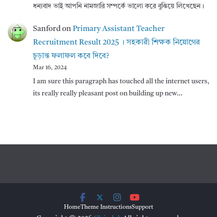
ধন্যবাদ ভাই আপনি নামজারি সম্পর্কে ভালো করে বুঝিয়ে লিখেছেন।
Sanford
on
Primary Assistant Teacher
Recruitment Result 2025 । সহকারী শিক্ষক নিয়োগের
চূড়ান্ত ফলাফল কবে দিবে?
Mar 16, 2024
I am sure this paragraph has touched all the internet users,
its really really pleasant post on building up new…
Home
Theme Instructions
Support