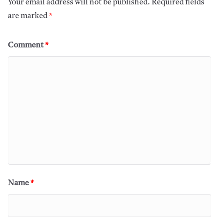
Your email address will not be published.
Required fields
are marked
*
Comment
*
Name
*