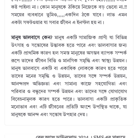
কষ্ট পাইলা না। কোন মানুষকে ঠকিয়ে নিজেকে বড় ভেবো না.!!
সময়ের ব্যবধানে তুমিও,,,,,একদিন ঠকে যাবে। লাভ এমন
একটা সফটওয়ার যা সবার জীবন এ ইনস্টল হয় না।
মানুষ ভালবাসে কেন?
মানুষ একটি সামাজিক প্রাণী যা বিভিন্ন
উৎসাহ ও সন্তোষের উদ্ভাবক হতে পারে এবং ভালবাসার জন্য
একটি প্রাথমিক কারণ হল সমস্ত মানুষের অসম্ভব ব্যাপক সম্পর্ক
রূপে তাদের জীবন বিত্তি ও মানসিক সমৃদ্ধি এবং স্বাস্থ্য উন্নয়ন।
মানুষ ভালবাসে একটি বা একাধিক লোককে কারণ হতে পারে
তাদের মনের সমৃদ্ধি ও উন্নয়ন, তাদের সঙ্গে সম্পর্ক উন্নয়ন,
আনন্দপ্রদ অভিজ্ঞতা এবং সামান্য কাজে সহযোগিতা এবং
পরিবার ও বন্ধুদের সম্পর্ক উন্নয়ন এবং তাদের সঙ্গে যোগাযোগ
বিবেচনামূলক কারণ হতে পারে। ভালবাসা একটি প্রাকৃতিক
মনোভাব এবং এটি জীবনের প্রতিটি অংশে উপস্থিত থাকে, যা
মানুষকে আনন্দ এবং সন্তোষ উপহার দেয়।
রেল অ্যাপ ডাউনলোড 2024 । SMS এর মাধ্যমে