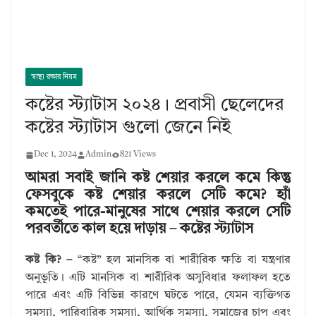
স্বাস্থ্য রক্ষার নিয়ম
কষ্টের স্ট্যাটাস ২০২৪। প্রবাসী ছেলেদের
কষ্টের স্ট্যাটাস গুলো জেনে নিই
Dec 1, 2024
Admin
821 Views
আমরা সবাই জানি কষ্ট শেয়ার করলে কমে কিন্তু
ফেসবুকে কষ্ট শেয়ার করলে সেটি কমে? হ্যাঁ
কমতেই পারে-মানুষের সাথে শেয়ার করলে সেটি
পরবর্তীতে কাল হয়ে দাড়ায় – কষ্টের স্ট্যাটাস
কষ্ট কি? –
“কষ্ট” হল মানসিক বা শারীরিক ক্ষতি বা যন্ত্রণার
অনুভূতি। এটি মানসিক বা শারীরিক অসুবিধার ফলাফল হতে
পারে এবং এটি বিভিন্ন কারণে ঘটতে পারে, যেমন ব্যক্তিগত
সমস্যা, পারিবারিক সমস্যা, আর্থিক সমস্যা, সমাজের চাপ এবং