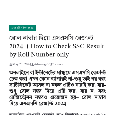
এসএসসি পরীক্ষা ২০২৬
রোল নাম্বার দিয়ে এসএসসি রেজাল্ট
2024 । How to Check SSC Result
by Roll Number only
May 24, 2024
Admin
4052 Views
অনলাইনে বা ইন্টানেটের মাধ্যমে এসএসসি রেজাল্ট
চেক করা এখন কোন ব্যাপারই না-শুধু তাই নয় বরং
সার্টিফিকেট আসল বা নকল এটিও যাচাই করা যায়-
শুধু রোল নম্বর দিয়ে এটি করা যায় না বরং
রেজিস্ট্রেমন নম্বরও প্রয়োজন হয়– রোল নাম্বার
দিয়ে এসএসসি রেজাল্ট 2024