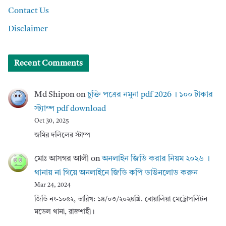
Contact Us
Disclaimer
Recent Comments
Md Shipon
on
চুক্তি পত্রের নমুনা pdf 2026 । ১০০ টাকার
স্ট্যাম্প pdf download
Oct 30, 2025
জমির দলিলের স্টাম্প
মোঃ আসগর আলী
on
অনলাইন জিডি করার নিয়ম ২০২৬ ।
থানায় না গিয়ে অনলাইনে জিডি কপি ডাউনলোড করুন
Mar 24, 2024
জিডি নং-১০৫২, তারিখ: ১৪/০৩/২০২৪খ্রি. বোয়ালিয়া মেট্রোপলিটন
মডেল থানা, রাজশাহী।