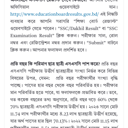
অনলাইনে এসএসসি রেজাল্ট দেখে কিভাবে?
আপনার বোর্ডের
অফিসিয়াল ওয়েবসাইটে যান।
http://www.educationboardresults.gov.bd/
এই লিঙ্কটি
ব্যবহার করে আপনি সরাসরি “শিক্ষা বোর্ড রেজাল্ট”
ওয়েবসাইটে যেতে পারেন। “SSC/Dakhil Result” বা “SSC
Examination Result” ক্লিক করুন। পরীক্ষার সাল, রোল
নম্বর এবং রেজিস্ট্রেশন নম্বর প্রদান করুন। “Submit” বাটনে
ক্লিক করুন। আপনার ফলাফল প্রদর্শিত হবে।
প্রতি বছর কি পরিমাণ ছাত্র ছাত্রী এসএসসি পাশ করে?
প্রতি বছর
এসএসসি পরীক্ষায় উত্তীর্ণ ছাত্রছাত্রীর সংখ্যা নির্ভর করে বিভিন্ন
বিষয়ের উপর, যেমন: প্রতি বছর পরীক্ষার্থীর সংখ্যা বৃদ্ধি
পাচ্ছে। পাসের হার বছর থেকে বছর পরিবর্তিত হয়। পরীক্ষার
মান পরিবর্তিত হতে পারে, যা ফলাফলকে প্রভাবিত করে। তবে,
গত কয়েক বছরের তথ্য অনুসারে, প্রতি বছর গড়ে 60% থেকে
70% ছাত্রছাত্রী এসএসসি পরীক্ষায় উত্তীর্ণ হয়। ২০২৩ সালে মোট
11.74 লাখ পরীক্ষার্থীর মধ্যে 8.23 লাখ ছাত্রছাত্রী উত্তীর্ণ হয়েছে,
যার অর্থ পাসের হার ছিল 70.13%। ২০২২ সালে মোট 11.15 লাখ