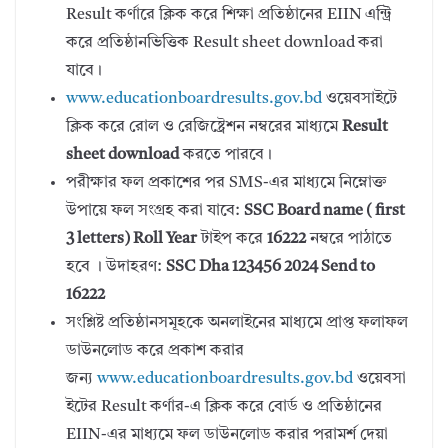
Result কর্ণারে ক্লিক করে শিক্ষা প্রতিষ্ঠানের EIIN এন্ট্রি
করে প্রতিষ্ঠানভিত্তিক Result sheet download করা
যাবে।
www.educationboardresults.gov.bd
ওয়েবসাইটে
ক্লিক করে রোল ও রেজিষ্ট্রেশন নম্বরের মাধ্যমে
Result
sheet download
করতে পারবে।
পরীক্ষার ফল প্রকাশের পর SMS-এর মাধ্যমে নিম্নোক্ত
উপায়ে ফল সংগ্রহ করা যাবে:
SSC Board name ( first
3 letters) Roll Year
টাইপ করে
16222
নম্বরে পাঠাতে
হবে । উদাহরণ:
SSC Dha 123456 2024 Send to
16222
সংশ্লিষ্ট প্রতিষ্ঠানসমূহকে অনলাইনের মাধ্যমে প্রাপ্ত ফলাফল
ডাউনলোড করে প্রকাশ করার
জন্য
www.educationboardresults.gov.bd
ওয়েবসা
ইটের Result কর্ণার-এ ক্লিক করে বোর্ড ও প্রতিষ্ঠানের
EIIN-এর মাধ্যমে ফল ডাউনলোড করার পরামর্শ দেয়া