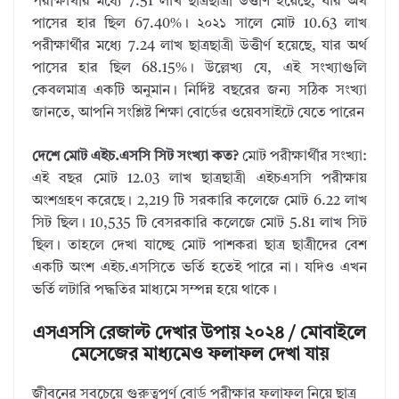
পরীক্ষার্থীর মধ্যে 7.51 লাখ ছাত্রছাত্রী উত্তীর্ণ হয়েছে, যার অর্থ
পাসের হার ছিল 67.40%। ২০২১ সালে মোট 10.63 লাখ
পরীক্ষার্থীর মধ্যে 7.24 লাখ ছাত্রছাত্রী উত্তীর্ণ হয়েছে, যার অর্থ
পাসের হার ছিল 68.15%। উল্লেখ্য যে, এই সংখ্যাগুলি
কেবলমাত্র একটি অনুমান। নির্দিষ্ট বছরের জন্য সঠিক সংখ্যা
জানতে, আপনি সংশ্লিষ্ট শিক্ষা বোর্ডের ওয়েবসাইটে যেতে পারেন
দেশে মোট এইচ.এসসি সিট সংখ্যা কত?
মোট পরীক্ষার্থীর সংখ্যা:
এই বছর মোট 12.03 লাখ ছাত্রছাত্রী এইচএসসি পরীক্ষায়
অংশগ্রহণ করেছে। 2,219 টি সরকারি কলেজে মোট 6.22 লাখ
সিট ছিল। 10,535 টি বেসরকারি কলেজে মোট 5.81 লাখ সিট
ছিল। তাহলে দেখা যাচ্ছে মোট পাশকরা ছাত্র ছাত্রীদের বেশ
একটি অংশ এইচ.এসসিতে ভর্তি হতেই পারে না। যদিও এখন
ভর্তি লটারি পদ্ধতির মাধ্যমে সম্পন্ন হয়ে থাকে।
এসএসসি রেজাল্ট দেখার উপায় ২০২৪ / মোবাইলে
মেসেজের মাধ্যমেও ফলাফল দেখা যায়
জীবনের সবচেয়ে গুরুত্বপূর্ণ বোর্ড পরীক্ষার ফলাফল নিয়ে ছাত্র