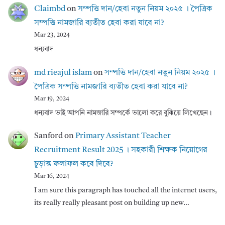
Claimbd
on
সম্পত্তি দান/হেবা নতুন নিয়ম ২০২৫ । পৈত্রিক
সম্পত্তি নামজারি ব্যতীত হেবা করা যাবে না?
Mar 23, 2024
ধন্যবাদ
md rieajul islam
on
সম্পত্তি দান/হেবা নতুন নিয়ম ২০২৫ ।
পৈত্রিক সম্পত্তি নামজারি ব্যতীত হেবা করা যাবে না?
Mar 19, 2024
ধন্যবাদ ভাই আপনি নামজারি সম্পর্কে ভালো করে বুঝিয়ে লিখেছেন।
Sanford
on
Primary Assistant Teacher
Recruitment Result 2025 । সহকারী শিক্ষক নিয়োগের
চূড়ান্ত ফলাফল কবে দিবে?
Mar 16, 2024
I am sure this paragraph has touched all the internet users,
its really really pleasant post on building up new…