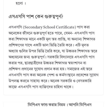
হলো ।
এসএসসি পাশ কেন গুরুত্বপূর্ণ?
এসএসসি (Secondary School Certificate) পাস করা
অনেকের জীবনে গুরুত্বপূর্ণ হতে পারে, যেমন- এসএসসি পাস
করা শিক্ষাগত মানে একটি মূল স্তর প্রাপ্তি, যা অন্যান্য শিক্ষাগত
প্রশিক্ষণের সাথে একটি ভাল ভিত্তি তৈরি করে। এটি মূলত
অধ্যায় গুলির উপর ভিত্তি তৈরি করে, যা উচ্চতর শিক্ষাগত স্তরে
অধ্যয়নের জন্য গুরুত্বপূর্ণ। সরকারি বিদ্যালয়ে এসএসসি পাস
করার পর, ছাত্রছাত্রীদের উচ্চতর শিক্ষাগত স্বয়ংশাসন বা
প্রশিক্ষণ প্রদানের সুযোগ প্রদান করা হয়। সমাজের এই স্তরে
এসএসসি পাস করা অনেক পেশা ও কর্মসংস্থানে প্রবেশের সুযোগ
উপলব্ধ করতে সাহায্য করে। অনেক সরকারি ও বেসরকারি
কাজে এসএসসি পাস ব্যক্তিদের চাহিদা থাকে।
ডিপিএস ফান্ড করার নিয়ম । আপনি ডিপিএস