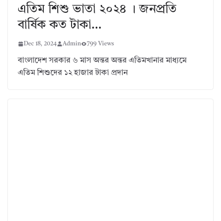
এতিম শিশু ভাতা ২০২৪ । জনপ্রতি
বার্ষিক কত টাকা…
Dec 18, 2024
Admin
799 Views
বাংলাদেশ সরকার ৬ মাস অন্তর অন্তর এতিমখানার মাধ্যমে
এতিম শিশুদের ১২ হাজার টাকা প্রদান