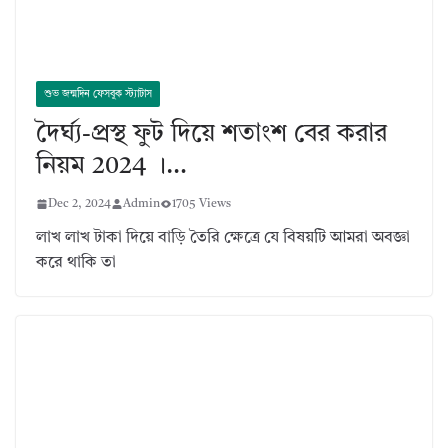
শুভ জন্মদিন ফেসবুক স্ট্যাটাস
দৈর্ঘ্য-প্রস্থ ফুট দিয়ে শতাংশ বের করার
নিয়ম 2024 ।…
Dec 2, 2024
Admin
1705 Views
লাখ লাখ টাকা দিয়ে বাড়ি তৈরি ক্ষেত্রে যে বিষয়টি আমরা অবজ্ঞা
করে থাকি তা