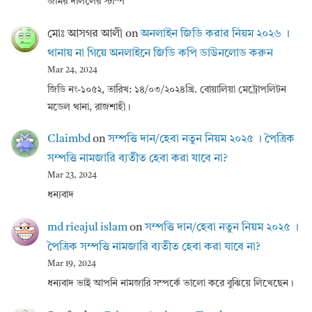
জমির দলিলের স্টাম্প
মোঃ আসগর আলী
on
অনলাইন জিডি করার নিয়ম ২০২৬ ।
থানায় না গিয়ে অনলাইনে জিডি কপি ডাউনলোড করুন
Mar 24, 2024
জিডি নং-১০৫২, তারিখ: ১৪/০৩/২০২৪খ্রি. বোয়ালিয়া মেট্রোপলিটন
মডেল থানা, রাজশাহী।
Claimbd
on
সম্পত্তি দান/হেবা নতুন নিয়ম ২০২৫ । পৈত্রিক
সম্পত্তি নামজারি ব্যতীত হেবা করা যাবে না?
Mar 23, 2024
ধন্যবাদ
md rieajul islam
on
সম্পত্তি দান/হেবা নতুন নিয়ম ২০২৫ ।
পৈত্রিক সম্পত্তি নামজারি ব্যতীত হেবা করা যাবে না?
Mar 19, 2024
ধন্যবাদ ভাই আপনি নামজারি সম্পর্কে ভালো করে বুঝিয়ে লিখেছেন।