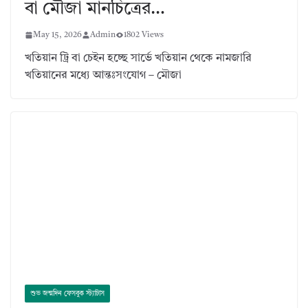
বা মৌজা মানচিত্রের…
May 15, 2026
Admin
1802 Views
খতিয়ান ট্রি বা চেইন হচ্ছে সার্ভে খতিয়ান থেকে নামজারি
খতিয়ানের মধ্যে আন্তঃসংযোগ – মৌজা
শুভ জন্মদিন ফেসবুক স্ট্যাটাস