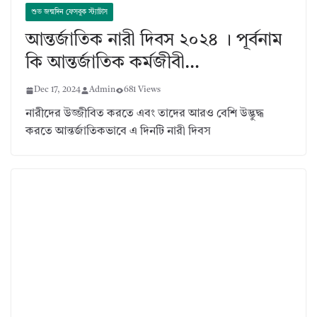
শুভ জন্মদিন ফেসবুক স্ট্যাটাস
আন্তর্জাতিক নারী দিবস ২০২৪ । পূর্বনাম
কি আন্তর্জাতিক কর্মজীবী…
Dec 17, 2024
Admin
681 Views
নারীদের উজ্জীবিত করতে এবং তাদের আরও বেশি উদ্ভুদ্ধ
করতে আন্তর্জাতিকভাবে এ দিনটি নারী দিবস