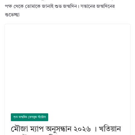
পক্ষ থেকে তোমাকে জানাই শুভ জন্মদিন। সন্তানের জন্মদিনের
শুভেচ্ছা
শুভ জন্মদিন ফেসবুক স্ট্যাটাস
মৌজা ম্যাপ অনুসন্ধান ২০২৬ । খতিয়ান