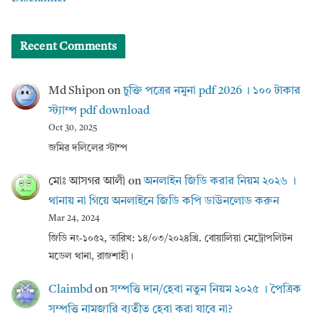
Recent Comments
Md Shipon
on
চুক্তি পত্রের নমুনা pdf 2026 । ১০০ টাকার
স্ট্যাম্প pdf download
Oct 30, 2025
জমির দলিলের স্টাম্প
মোঃ আসগর আলী
on
অনলাইন জিডি করার নিয়ম ২০২৬ ।
থানায় না গিয়ে অনলাইনে জিডি কপি ডাউনলোড করুন
Mar 24, 2024
জিডি নং-১০৫২, তারিখ: ১৪/০৩/২০২৪খ্রি. বোয়ালিয়া মেট্রোপলিটন
মডেল থানা, রাজশাহী।
Claimbd
on
সম্পত্তি দান/হেবা নতুন নিয়ম ২০২৫ । পৈত্রিক
সম্পত্তি নামজারি ব্যতীত হেবা করা যাবে না?