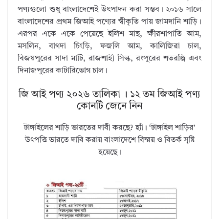
পণ্যগুলো শুধু বাংলাদেশেই উৎপাদন করা সম্ভব। ২০১৬ সালে
বাংলাদেশের প্রথম জিআই পণ্যের স্বীকৃতি পায় জামদানি শাড়ি।
এরপর একে একে পেয়েছে ইলিশ মাছ, ক্ষীরশাপাতি আম,
মসলিন, বাগদা চিংড়ি, ফজলি আম, কালিজিরা চাল,
বিজয়পুরের সাদা মাটি, রাজশাহী সিল্ক, রংপুরের শতরঞ্জি এবং
দিনাজপুরের কাটারিভোগ চাল।
জি আই পণ্য ২০২৬ তালিকা । ১২ তম জিআই পণ্য
কোনটি জেনে নিন
টাঙ্গাইলের শাড়ি ভারতের দাবী করছে? হ্যাঁ। ‘টাঙ্গাইল শাড়ির’
উৎপত্তি ভারতে দাবি করায় বাংলাদেশে বিস্ময় ও বিতর্ক সৃষ্টি
হয়েছে।