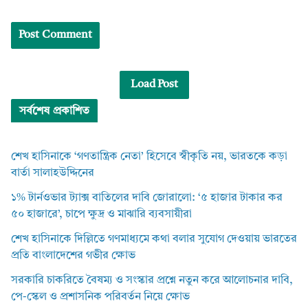
Load Post
সর্বশেষ প্রকাশিত
শেখ হাসিনাকে ‘গণতান্ত্রিক নেতা’ হিসেবে স্বীকৃতি নয়, ভারতকে কড়া
বার্তা সালাহউদ্দিনের
১% টার্নওভার ট্যাক্স বাতিলের দাবি জোরালো: ‘৫ হাজার টাকার কর
৫০ হাজারে’, চাপে ক্ষুদ্র ও মাঝারি ব্যবসায়ীরা
শেখ হাসিনাকে দিল্লিতে গণমাধ্যমে কথা বলার সুযোগ দেওয়ায় ভারতের
প্রতি বাংলাদেশের গভীর ক্ষোভ
সরকারি চাকরিতে বৈষম্য ও সংস্কার প্রশ্নে নতুন করে আলোচনার দাবি,
পে-স্কেল ও প্রশাসনিক পরিবর্তন নিয়ে ক্ষোভ