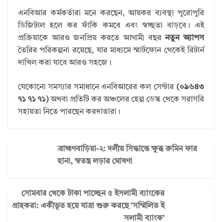
এনবিআর কর্মকর্তারা মনে করছেন, আয়কর ব্যবস্থা পুরোপুরি
ডিজিটাল হলে কর ফাঁকি কমবে এবং স্বচ্ছতা বাড়বে। এই
প্রক্রিয়াকে আরও জনপ্রিয় করতে আগামী বছর
নতুন অ্যাপস
তৈরির পরিকল্পনা রয়েছে, যার মাধ্যমে স্মার্টফোন থেকেই রিটার্ন
দাখিল করা যাবে আরও সহজে।
যেকোনো সমস্যার সমাধানে এনবিআরের কল সেন্টার
(০৯৬৪৩
৭১ ৭১ ৭১)
অথবা প্রতিটি কর অঞ্চলের হেল্প ডেস্ক থেকে সরাসরি
সহায়তা নিতে পারছেন করদাতারা।
ব্রাহ্মণবাড়িয়া-২: দলীয় সিদ্ধান্তে ক্ষুব্ধ রুমিন ফার
হানা, স্বতন্ত্র লড়ার ঘোষণা
সোমবার থেকে টাকা পাচ্ছেন ৫ ইসলামী ব্যাংকের
গ্রাহকরা: একীভূত হয়ে যাত্রা শুরু করছে ‘সম্মিলিত ই
সলামী ব্যাংক’