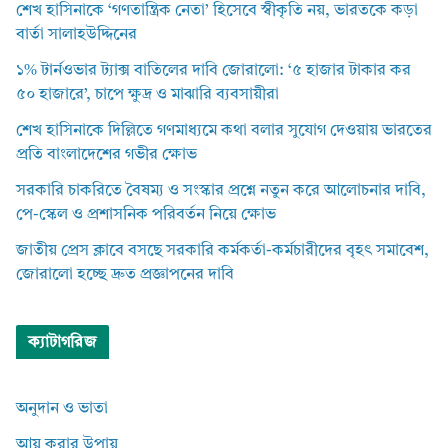
শেখ হাসিনাকে ‘গণতান্ত্রিক নেতা’ হিসেবে স্বীকৃতি নয়, ভারতকে কড়া
বার্তা সালাহউদ্দিনের
১% টার্নওভার ট্যাক্স বাতিলের দাবি জোরালো: ‘৫ হাজার টাকার কর
৫০ হাজারে’, চাপে ক্ষুদ্র ও মাঝারি ব্যবসায়ীরা
শেখ হাসিনাকে দিল্লিতে গণমাধ্যমে কথা বলার সুযোগ দেওয়ায় ভারতের
প্রতি বাংলাদেশের গভীর ক্ষোভ
সরকারি চাকরিতে বৈষম্য ও সংস্কার প্রশ্নে নতুন করে আলোচনার দাবি,
পে-স্কেল ও প্রশাসনিক পরিবর্তন নিয়ে ক্ষোভ
জাতীয় প্রেস ক্লাবে বসছে সরকারি কর্মকর্তা-কর্মচারীদের বৃহৎ সমাবেশ,
জোরালো হচ্ছে দ্রুত প্রজ্ঞাপনের দাবি
ক্যাটাগরিজ
অনুদান ও ভাতা
আয় করার উপায়