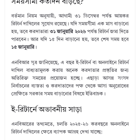
সময়সীমা কতদিন বাড়ছে?
বর্তমান নিয়ম অনুযায়ী, আগামী ৩১ ডিসেম্বর পর্যন্ত আয়কর
রিটার্ন দাখিলের সুযোগ রয়েছে। যদি সময়সীমা এক মাস বাড়ানো
হয়, তবে করদাতারা
৩১ জানুয়ারি ২০২৬
পর্যন্ত রিটার্ন জমা দিতে
পারবেন। আর যদি ১৫ দিন বাড়ানো হয়, তবে শেষ সময় হবে
১৫ জানুয়ারি
।
এনবিআর সূত্র জানিয়েছে, এ বছর ই-রিটার্ন বা অনলাইনে রিটার্ন
দাখিল বাধ্যতামূলক করায় অনেক করদাতার প্রস্তুতির জন্য
অতিরিক্ত সময়ের প্রয়োজন হচ্ছে। এছাড়া আসন্ন সংসদ
নির্বাচনের ব্যস্ততা ও করদাতাদের পক্ষ থেকে আসা অনুরোধের
প্রেক্ষিতে সরকার সময় বাড়ানোর বিষয়ে ইতিবাচক।
ই-রিটার্নে অভাবনীয় সাড়া
এনবিআরের তথ্যমতে, চলতি ২০২৫-২৬ করবছরে অনলাইনে
রিটার্ন দাখিলের ক্ষেত্রে ব্যাপক আগ্রহ দেখা যাচ্ছে: