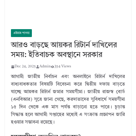
এইমাত্র পাওয়া
আরও বাড়ছে আয়কর রিটার্ন দাখিলের
সময়: ইতিবাচক অবস্থানে সরকার
Dec 24, 2025
Admin
354 Views
আগামী জাতীয় নির্বাচন এবং অনলাইনে রিটার্ন দাখিলের
বাধ্যবাধকতার বিষয়টি বিবেচনা করে দ্বিতীয় দফায় বাড়তে
যাচ্ছে আয়কর রিটার্ন জমার সময়সীমা। জাতীয় রাজস্ব বোর্ড
(এনবিআর) সূত্রে জানা গেছে, করদাতাদের সুবিধার্থে সময়সীমা
১৫ দিন থেকে এক মাস পর্যন্ত বাড়ানো হতে পারে। চূড়ান্ত
সিদ্ধান্ত হলে আগামী সপ্তাহের মধ্যেই এ সংক্রান্ত প্রজ্ঞাপন জারি
হওয়ার সম্ভাবনা রয়েছে।