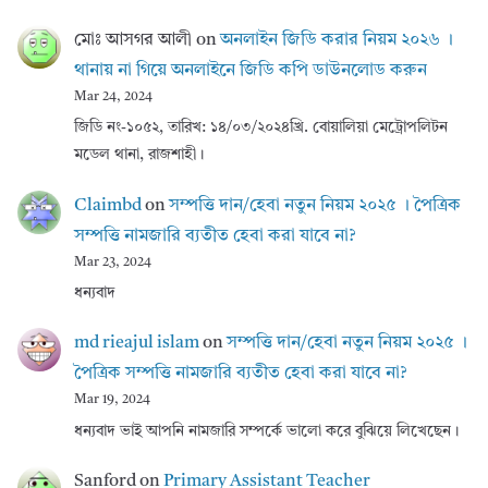
মোঃ আসগর আলী
on
অনলাইন জিডি করার নিয়ম ২০২৬ ।
থানায় না গিয়ে অনলাইনে জিডি কপি ডাউনলোড করুন
Mar 24, 2024
জিডি নং-১০৫২, তারিখ: ১৪/০৩/২০২৪খ্রি. বোয়ালিয়া মেট্রোপলিটন
মডেল থানা, রাজশাহী।
Claimbd
on
সম্পত্তি দান/হেবা নতুন নিয়ম ২০২৫ । পৈত্রিক
সম্পত্তি নামজারি ব্যতীত হেবা করা যাবে না?
Mar 23, 2024
ধন্যবাদ
md rieajul islam
on
সম্পত্তি দান/হেবা নতুন নিয়ম ২০২৫ ।
পৈত্রিক সম্পত্তি নামজারি ব্যতীত হেবা করা যাবে না?
Mar 19, 2024
ধন্যবাদ ভাই আপনি নামজারি সম্পর্কে ভালো করে বুঝিয়ে লিখেছেন।
Sanford
on
Primary Assistant Teacher