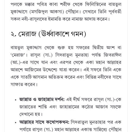
পলকে মক্কার পবিত্র কাবা শরীফ থেকে ফিলিস্তিনের বায়তুল
মুকাদ্দাসে (মসজিদুল আকসা) পৌঁছান। সেখানে তিনি পূর্ববর্তী
সকল নবী-রাসূলদের ইমামতি করে নামাজ আদায় করেন।
২. মেরাজ (ঊর্ধ্বাকাশে গমন)
বায়তুল মুকাদ্দাস থেকে শুরু হয় সফরের দ্বিতীয় অংশ বা
‘মেরাজ’। রাসূল (সা.) সিদরাতুল মুনতাহা পর্যন্ত জিবরাঈল
(আ.)-এর সাথে যান এবং এরপর থেকে একা মহান আল্লাহর
আরশে আজিমের উদ্দেশ্যে যাত্রা করেন। এই সফরে তিনি একে
একে সাতটি আসমান অতিক্রম করেন এবং বিভিন্ন নবীদের সাথে
সাক্ষাত করেন।
জান্নাত ও জাহান্নাম দর্শন:
এই দীর্ঘ সফরে রাসূল (সা.)-কে
জান্নাতের শান্তি এবং জাহান্নামের কঠোর আজাব সচক্ষে
দেখানো হয়।
আল্লাহর সাথে কথোপকথন:
সিদরাতুল মুনতাহার পর এক
পর্যায়ে রাসূল (সা.) মহান আল্লাহর একান্ত সান্নিধ্যে পৌঁছান