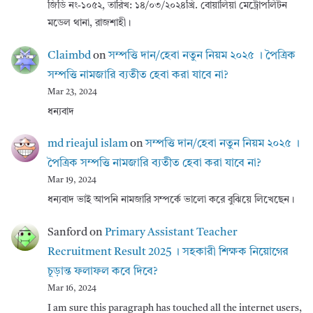
জিডি নং-১০৫২, তারিখ: ১৪/০৩/২০২৪খ্রি. বোয়ালিয়া মেট্রোপলিটন
মডেল থানা, রাজশাহী।
Claimbd
on
সম্পত্তি দান/হেবা নতুন নিয়ম ২০২৫ । পৈত্রিক
সম্পত্তি নামজারি ব্যতীত হেবা করা যাবে না?
Mar 23, 2024
ধন্যবাদ
md rieajul islam
on
সম্পত্তি দান/হেবা নতুন নিয়ম ২০২৫ ।
পৈত্রিক সম্পত্তি নামজারি ব্যতীত হেবা করা যাবে না?
Mar 19, 2024
ধন্যবাদ ভাই আপনি নামজারি সম্পর্কে ভালো করে বুঝিয়ে লিখেছেন।
Sanford
on
Primary Assistant Teacher
Recruitment Result 2025 । সহকারী শিক্ষক নিয়োগের
চূড়ান্ত ফলাফল কবে দিবে?
Mar 16, 2024
I am sure this paragraph has touched all the internet users,