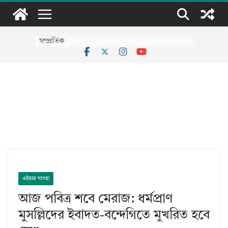
Skip
to
content
সম্প্রতিক
এইমাত্র পাওয়া
আজ পবিত্র শবে মেরাজ: ধর্মপ্রাণ
মুসল্লিদের ইবাদত-বন্দেগিতে মুখরিত হবে