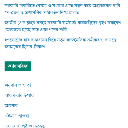
সরকারি চাকরিতে বৈষম্য ও সংস্কার প্রশ্নে নতুন করে আলোচনার দাবি,
পে-স্কেল ও প্রশাসনিক পরিবর্তন নিয়ে ক্ষোভ
জাতীয় প্রেস ক্লাবে বসছে সরকারি কর্মকর্তা-কর্মচারীদের বৃহৎ সমাবেশ,
জোরালো হচ্ছে দ্রুত প্রজ্ঞাপনের দাবি
গণভোটের রায় বাস্তবায়ন ঘিরে নতুন রাজনৈতিক সমীকরণ, বাড়ছে
জনমতের হিসাব-নিকাশ
ক্যাটাগরিজ
অনুদান ও ভাতা
আয় করার উপায়
আয়কর
এইমাত্র পাওয়া
এসএসসি পরীক্ষা ২০২৬