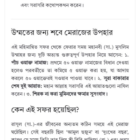
এবং সরাসরি কথোপকথন করেন।
উম্মতের জন্য শবে মেরাজের উপহার
এই মহিমান্বিত সফর থেকে ফেরার সময় মহানবী (সা.) মুসলিম
উম্মাহর জন্য দুটি অত্যন্ত গুরুত্বপূর্ণ উপহার নিয়ে আসেন: ১.
পাঁচ ওয়াক্ত নামাজ:
প্রথমে ৫০ ওয়াক্ত নামাজের বিধান দেওয়া
হলেও পরবর্তীতে তা কমিয়ে ৫ ওয়াক্ত করা হয়, যা আদায়
করলে ৫০ ওয়াক্তেরই সওয়াব পাওয়া যাবে। ২.
সূরা বাকারার
শেষ দুই আয়াত:
মহান আল্লাহ সরাসরি এই আয়াতগুলো নাযিল
করেন। ৩.
শিরক না করা মুমিনদের ক্ষমার সুসংবাদ।
কেন এই সফর হয়েছিল?
রাসূল (সা.)-এর জীবনের অন্যতম কঠিন সময়ে এই মেরাজ
ঘটেছিল। সেই বছরটি ছিল ‘আমুল হুজুন’ বা ‘দুঃখের বছর’,