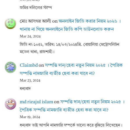
জমির দলিলের স্টাম্প
মোঃ আসগর আলী
on
অনলাইন জিডি করার নিয়ম ২০২৬ ।
থানায় না গিয়ে অনলাইনে জিডি কপি ডাউনলোড করুন
Mar 24, 2024
জিডি নং-১০৫২, তারিখ: ১৪/০৩/২০২৪খ্রি. বোয়ালিয়া মেট্রোপলিটন
মডেল থানা, রাজশাহী।
Claimbd
on
সম্পত্তি দান/হেবা নতুন নিয়ম ২০২৫ । পৈত্রিক
সম্পত্তি নামজারি ব্যতীত হেবা করা যাবে না?
Mar 23, 2024
ধন্যবাদ
md rieajul islam
on
সম্পত্তি দান/হেবা নতুন নিয়ম ২০২৫ ।
পৈত্রিক সম্পত্তি নামজারি ব্যতীত হেবা করা যাবে না?
Mar 19, 2024
ধন্যবাদ ভাই আপনি নামজারি সম্পর্কে ভালো করে বুঝিয়ে লিখেছেন।