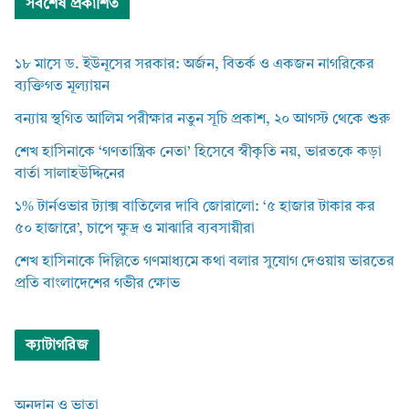
সর্বশেষ প্রকাশিত
১৮ মাসে ড. ইউনূসের সরকার: অর্জন, বিতর্ক ও একজন নাগরিকের
ব্যক্তিগত মূল্যায়ন
বন্যায় স্থগিত আলিম পরীক্ষার নতুন সূচি প্রকাশ, ২০ আগস্ট থেকে শুরু
শেখ হাসিনাকে ‘গণতান্ত্রিক নেতা’ হিসেবে স্বীকৃতি নয়, ভারতকে কড়া
বার্তা সালাহউদ্দিনের
১% টার্নওভার ট্যাক্স বাতিলের দাবি জোরালো: ‘৫ হাজার টাকার কর
৫০ হাজারে’, চাপে ক্ষুদ্র ও মাঝারি ব্যবসায়ীরা
শেখ হাসিনাকে দিল্লিতে গণমাধ্যমে কথা বলার সুযোগ দেওয়ায় ভারতের
প্রতি বাংলাদেশের গভীর ক্ষোভ
ক্যাটাগরিজ
অনুদান ও ভাতা