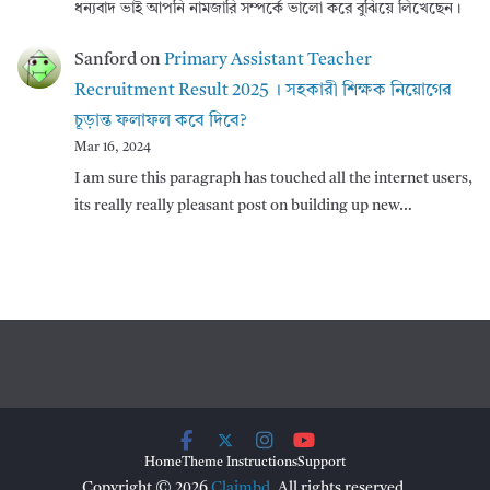
ধন্যবাদ ভাই আপনি নামজারি সম্পর্কে ভালো করে বুঝিয়ে লিখেছেন।
Sanford
on
Primary Assistant Teacher
Recruitment Result 2025 । সহকারী শিক্ষক নিয়োগের
চূড়ান্ত ফলাফল কবে দিবে?
Mar 16, 2024
I am sure this paragraph has touched all the internet users,
its really really pleasant post on building up new…
Home
Theme Instructions
Support
Copyright © 2026
Claimbd
. All rights reserved.