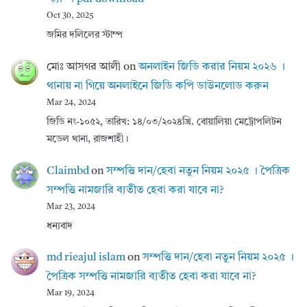
Oct 30, 2025
জমির দলিলের স্টাম্প
মোঃ আসগর আলী
on
অনলাইন জিডি করার নিয়ম ২০২৬ ।
থানায় না গিয়ে অনলাইনে জিডি কপি ডাউনলোড করুন
Mar 24, 2024
জিডি নং-১০৫২, তারিখ: ১৪/০৩/২০২৪খ্রি. বোয়ালিয়া মেট্রোপলিটন
মডেল থানা, রাজশাহী।
Claimbd
on
সম্পত্তি দান/হেবা নতুন নিয়ম ২০২৫ । পৈত্রিক
সম্পত্তি নামজারি ব্যতীত হেবা করা যাবে না?
Mar 23, 2024
ধন্যবাদ
md rieajul islam
on
সম্পত্তি দান/হেবা নতুন নিয়ম ২০২৫ ।
পৈত্রিক সম্পত্তি নামজারি ব্যতীত হেবা করা যাবে না?
Mar 19, 2024