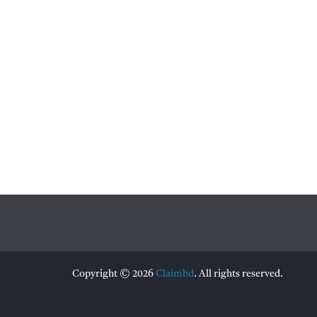
Copyright © 2026
Claimbd
. All rights reserved.