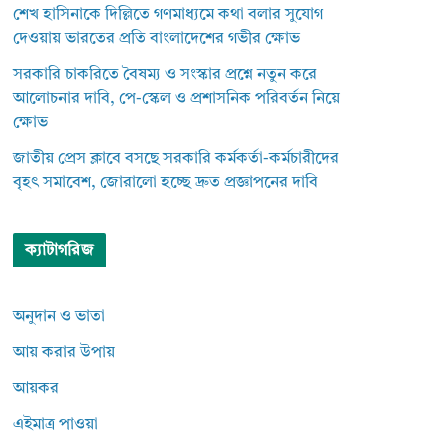
শেখ হাসিনাকে দিল্লিতে গণমাধ্যমে কথা বলার সুযোগ
দেওয়ায় ভারতের প্রতি বাংলাদেশের গভীর ক্ষোভ
সরকারি চাকরিতে বৈষম্য ও সংস্কার প্রশ্নে নতুন করে
আলোচনার দাবি, পে-স্কেল ও প্রশাসনিক পরিবর্তন নিয়ে
ক্ষোভ
জাতীয় প্রেস ক্লাবে বসছে সরকারি কর্মকর্তা-কর্মচারীদের
বৃহৎ সমাবেশ, জোরালো হচ্ছে দ্রুত প্রজ্ঞাপনের দাবি
ক্যাটাগরিজ
অনুদান ও ভাতা
আয় করার উপায়
আয়কর
এইমাত্র পাওয়া