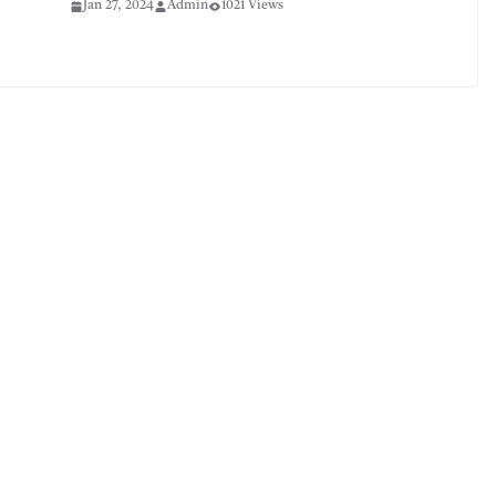
Jan 27, 2024
Admin
1021 Views