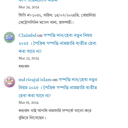
কপি ডাউনলোড করুন
Mar 24, 2024
জিডি নং-১০৫২, তারিখ: ১৪/০৩/২০২৪খ্রি. বোয়ালিয়া
মেট্রোপলিটন মডেল থানা, রাজশাহী।
Claimbd
on
সম্পত্তি দান/হেবা নতুন নিয়ম
২০২৫ । পৈত্রিক সম্পত্তি নামজারি ব্যতীত হেবা
করা যাবে না?
Mar 23, 2024
ধন্যবাদ
md rieajul islam
on
সম্পত্তি দান/হেবা নতুন
নিয়ম ২০২৫ । পৈত্রিক সম্পত্তি নামজারি ব্যতীত
হেবা করা যাবে না?
Mar 19, 2024
ধন্যবাদ ভাই আপনি নামজারি সম্পর্কে ভালো করে
বুঝিয়ে লিখেছেন।