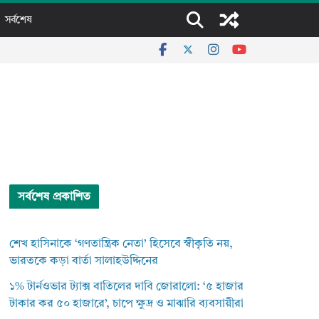
সর্বশেষ
সর্বশেষ প্রকাশিত
শেখ হাসিনাকে ‘গণতান্ত্রিক নেতা’ হিসেবে স্বীকৃতি নয়,
ভারতকে কড়া বার্তা সালাহউদ্দিনের
১% টার্নওভার ট্যাক্স বাতিলের দাবি জোরালো: ‘৫ হাজার
টাকার কর ৫০ হাজারে’, চাপে ক্ষুদ্র ও মাঝারি ব্যবসায়ীরা