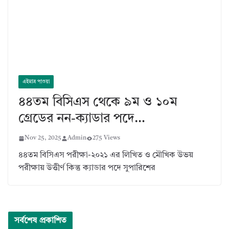
এইমাত্র পাওয়া
৪৪তম বিসিএস থেকে ৯ম ও ১০ম
গ্রেডের নন-ক্যাডার পদে…
Nov 25, 2025
Admin
275 Views
৪৪তম বিসিএস পরীক্ষা-২০২১ এর লিখিত ও মৌখিক উভয়
পরীক্ষায় উত্তীর্ণ কিন্তু ক্যাডার পদে সুপারিশের
সর্বশেষ প্রকাশিত