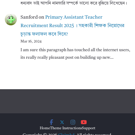
ধন্যবাদ ভাই আপনি নামজারি সম্পর্কে ভালো করে বুঝিয়ে লিখেছেন।
Sanford
on
Primary Assistant Teacher
Recruitment Result 2025 । সহকারী শিক্ষক নিয়োগের
চূড়ান্ত ফলাফল কবে দিবে?
Mar 16, 2024
I am sure this paragraph has touched all the internet users,
its really really pleasant post on building up new…
Home
Theme Instructions
Support