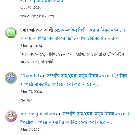
স্ট্যাম্প pdf download
Oct 30, 2025
জমির দলিলের স্টাম্প
মোঃ আসগর আলী
on
অনলাইন জিডি করার নিয়ম ২০২৬ ।
থানায় না গিয়ে অনলাইনে জিডি কপি ডাউনলোড করুন
Mar 24, 2024
জিডি নং-১০৫২, তারিখ: ১৪/০৩/২০২৪খ্রি. বোয়ালিয়া মেট্রোপলিটন
মডেল থানা, রাজশাহী।
Claimbd
on
সম্পত্তি দান/হেবা নতুন নিয়ম ২০২৫ । পৈত্রিক
সম্পত্তি নামজারি ব্যতীত হেবা করা যাবে না?
Mar 23, 2024
ধন্যবাদ
md rieajul islam
on
সম্পত্তি দান/হেবা নতুন নিয়ম ২০২৫ ।
পৈত্রিক সম্পত্তি নামজারি ব্যতীত হেবা করা যাবে না?
Mar 19, 2024