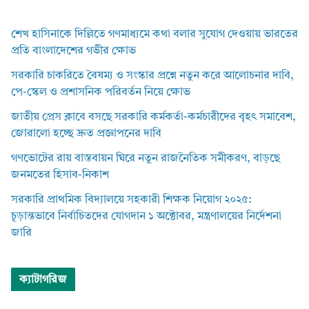
শেখ হাসিনাকে দিল্লিতে গণমাধ্যমে কথা বলার সুযোগ দেওয়ায় ভারতের
প্রতি বাংলাদেশের গভীর ক্ষোভ
সরকারি চাকরিতে বৈষম্য ও সংস্কার প্রশ্নে নতুন করে আলোচনার দাবি,
পে-স্কেল ও প্রশাসনিক পরিবর্তন নিয়ে ক্ষোভ
জাতীয় প্রেস ক্লাবে বসছে সরকারি কর্মকর্তা-কর্মচারীদের বৃহৎ সমাবেশ,
জোরালো হচ্ছে দ্রুত প্রজ্ঞাপনের দাবি
গণভোটের রায় বাস্তবায়ন ঘিরে নতুন রাজনৈতিক সমীকরণ, বাড়ছে
জনমতের হিসাব-নিকাশ
সরকারি প্রাথমিক বিদ্যালয়ে সহকারী শিক্ষক নিয়োগ ২০২৫:
চূড়ান্তভাবে নির্বাচিতদের যোগদান ১ অক্টোবর, মন্ত্রণালয়ের নির্দেশনা
জারি
ক্যাটাগরিজ