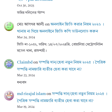
Oct 30, 2025
জমির দলিলের স্টাম্প
মোঃ আসগর আলী
on
অনলাইন জিডি করার নিয়ম ২০২৬ ।
থানায় না গিয়ে অনলাইনে জিডি কপি ডাউনলোড করুন
Mar 24, 2024
জিডি নং-১০৫২, তারিখ: ১৪/০৩/২০২৪খ্রি. বোয়ালিয়া মেট্রোপলিটন
মডেল থানা, রাজশাহী।
Claimbd
on
সম্পত্তি দান/হেবা নতুন নিয়ম ২০২৫ । পৈত্রিক
সম্পত্তি নামজারি ব্যতীত হেবা করা যাবে না?
Mar 23, 2024
ধন্যবাদ
md rieajul islam
on
সম্পত্তি দান/হেবা নতুন নিয়ম ২০২৫ ।
পৈত্রিক সম্পত্তি নামজারি ব্যতীত হেবা করা যাবে না?
Mar 19, 2024