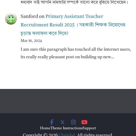
ধন্যবাদ ভাই আপনি নামজারি সম্পর্কে ভালো করে বুঝিয়ে লিখেছেন।
Sanford
on
Primary Assistant Teacher
Recruitment Result 2025 । সহকারী শিক্ষক নিয়োগের
চূড়ান্ত ফলাফল কবে দিবে?
Mar 16, 2024
I am sure this paragraph has touched all the internet users,
its really really pleasant post on building up new…
Home
Theme Instructions
Support
Copyright © 2026
Claimbd
. All rights reserved.