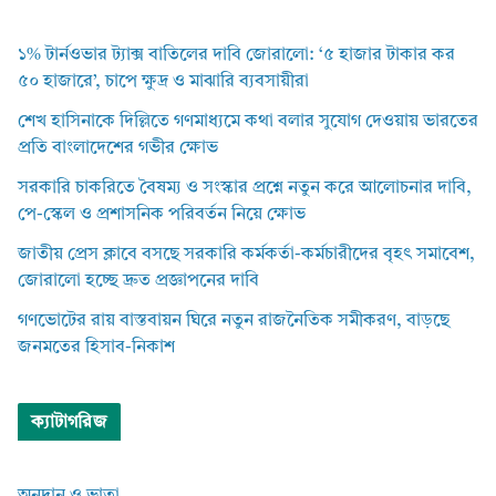
১% টার্নওভার ট্যাক্স বাতিলের দাবি জোরালো: ‘৫ হাজার টাকার কর
৫০ হাজারে’, চাপে ক্ষুদ্র ও মাঝারি ব্যবসায়ীরা
শেখ হাসিনাকে দিল্লিতে গণমাধ্যমে কথা বলার সুযোগ দেওয়ায় ভারতের
প্রতি বাংলাদেশের গভীর ক্ষোভ
সরকারি চাকরিতে বৈষম্য ও সংস্কার প্রশ্নে নতুন করে আলোচনার দাবি,
পে-স্কেল ও প্রশাসনিক পরিবর্তন নিয়ে ক্ষোভ
জাতীয় প্রেস ক্লাবে বসছে সরকারি কর্মকর্তা-কর্মচারীদের বৃহৎ সমাবেশ,
জোরালো হচ্ছে দ্রুত প্রজ্ঞাপনের দাবি
গণভোটের রায় বাস্তবায়ন ঘিরে নতুন রাজনৈতিক সমীকরণ, বাড়ছে
জনমতের হিসাব-নিকাশ
ক্যাটাগরিজ