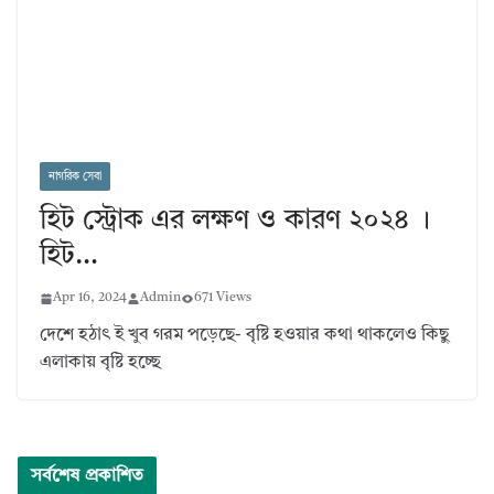
নাগরিক সেবা
হিট স্ট্রোক এর লক্ষণ ও কারণ ২০২৪ ।
হিট…
Apr 16, 2024
Admin
671 Views
দেশে হঠাৎ ই খুব গরম পড়েছে- বৃষ্টি হওয়ার কথা থাকলেও কিছু
এলাকায় বৃষ্টি হচ্ছে
সর্বশেষ প্রকাশিত