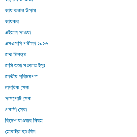
অনুদান ও ভাতা
আয় করার উপায়
আয়কর
এইমাত্র পাওয়া
এসএসসি পরীক্ষা ২০২৬
জন্ম নিবন্ধন
জমি জমা সংক্রান্ত ইস্যু
জাতীয় পরিচয়পত্র
নাগরিক সেবা
পাসপোর্ট সেবা
প্রবাসী সেবা
বিদেশ যাওয়ার নিয়ম
মোবাইল ব্যাংকিং