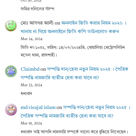
Oct 30, 2025
জমির দলিলের স্টাম্প
মোঃ আসগর আলী
on
অনলাইন জিডি করার নিয়ম ২০২৬ ।
থানায় না গিয়ে অনলাইনে জিডি কপি ডাউনলোড করুন
Mar 24, 2024
জিডি নং-১০৫২, তারিখ: ১৪/০৩/২০২৪খ্রি. বোয়ালিয়া মেট্রোপলিটন
মডেল থানা, রাজশাহী।
Claimbd
on
সম্পত্তি দান/হেবা নতুন নিয়ম ২০২৫ । পৈত্রিক
সম্পত্তি নামজারি ব্যতীত হেবা করা যাবে না?
Mar 23, 2024
ধন্যবাদ
md rieajul islam
on
সম্পত্তি দান/হেবা নতুন নিয়ম ২০২৫ ।
পৈত্রিক সম্পত্তি নামজারি ব্যতীত হেবা করা যাবে না?
Mar 19, 2024
ধন্যবাদ ভাই আপনি নামজারি সম্পর্কে ভালো করে বুঝিয়ে লিখেছেন।