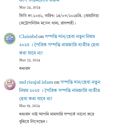
কপি ডাউনলোড করুন
Mar 24, 2024
জিডি নং-১০৫২, তারিখ: ১৪/০৩/২০২৪খ্রি. বোয়ালিয়া
মেট্রোপলিটন মডেল থানা, রাজশাহী।
Claimbd
on
সম্পত্তি দান/হেবা নতুন নিয়ম
২০২৫ । পৈত্রিক সম্পত্তি নামজারি ব্যতীত হেবা
করা যাবে না?
Mar 23, 2024
ধন্যবাদ
md rieajul islam
on
সম্পত্তি দান/হেবা নতুন
নিয়ম ২০২৫ । পৈত্রিক সম্পত্তি নামজারি ব্যতীত
হেবা করা যাবে না?
Mar 19, 2024
ধন্যবাদ ভাই আপনি নামজারি সম্পর্কে ভালো করে
বুঝিয়ে লিখেছেন।