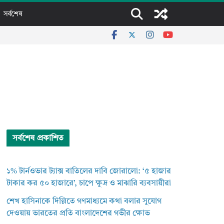
সর্বশেষ
সর্বশেষ প্রকাশিত
১% টার্নওভার ট্যাক্স বাতিলের দাবি জোরালো: ‘৫ হাজার
টাকার কর ৫০ হাজারে’, চাপে ক্ষুদ্র ও মাঝারি ব্যবসায়ীরা
শেখ হাসিনাকে দিল্লিতে গণমাধ্যমে কথা বলার সুযোগ
দেওয়ায় ভারতের প্রতি বাংলাদেশের গভীর ক্ষোভ