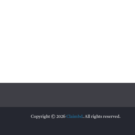
Copyright © 2026
Claimbd
. All rights reserved.