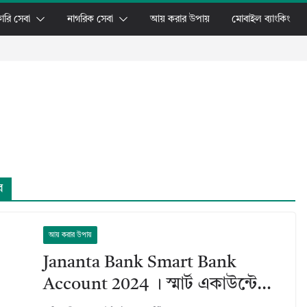
ারি সেবা
নাগরিক সেবা
আয় করার উপায়
মোবাইল ব্যাংকিং
ে
আয় করার উপায়
Jananta Bank Smart Bank
Account 2024 । স্মার্ট একাউন্টে…