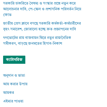
সরকারি চাকরিতে বৈষম্য ও সংস্কার প্রশ্নে নতুন করে
আলোচনার দাবি, পে-স্কেল ও প্রশাসনিক পরিবর্তন নিয়ে
ক্ষোভ
জাতীয় প্রেস ক্লাবে বসছে সরকারি কর্মকর্তা-কর্মচারীদের
বৃহৎ সমাবেশ, জোরালো হচ্ছে দ্রুত প্রজ্ঞাপনের দাবি
গণভোটের রায় বাস্তবায়ন ঘিরে নতুন রাজনৈতিক
সমীকরণ, বাড়ছে জনমতের হিসাব-নিকাশ
ক্যাটাগরিজ
অনুদান ও ভাতা
আয় করার উপায়
আয়কর
এইমাত্র পাওয়া