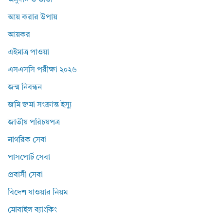
অনুদান ও ভাতা
আয় করার উপায়
আয়কর
এইমাত্র পাওয়া
এসএসসি পরীক্ষা ২০২৬
জন্ম নিবন্ধন
জমি জমা সংক্রান্ত ইস্যু
জাতীয় পরিচয়পত্র
নাগরিক সেবা
পাসপোর্ট সেবা
প্রবাসী সেবা
বিদেশ যাওয়ার নিয়ম
মোবাইল ব্যাংকিং