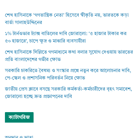
শেখ হাসিনাকে ‘গণতান্ত্রিক নেতা’ হিসেবে স্বীকৃতি নয়, ভারতকে কড়া
বার্তা সালাহউদ্দিনের
১% টার্নওভার ট্যাক্স বাতিলের দাবি জোরালো: ‘৫ হাজার টাকার কর
৫০ হাজারে’, চাপে ক্ষুদ্র ও মাঝারি ব্যবসায়ীরা
শেখ হাসিনাকে দিল্লিতে গণমাধ্যমে কথা বলার সুযোগ দেওয়ায় ভারতের
প্রতি বাংলাদেশের গভীর ক্ষোভ
সরকারি চাকরিতে বৈষম্য ও সংস্কার প্রশ্নে নতুন করে আলোচনার দাবি,
পে-স্কেল ও প্রশাসনিক পরিবর্তন নিয়ে ক্ষোভ
জাতীয় প্রেস ক্লাবে বসছে সরকারি কর্মকর্তা-কর্মচারীদের বৃহৎ সমাবেশ,
জোরালো হচ্ছে দ্রুত প্রজ্ঞাপনের দাবি
ক্যাটাগরিজ