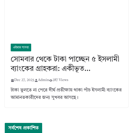
এইমাত্র পাওয়া
সোমবার থেকে টাকা পাচ্ছেন ৫ ইসলামী
ব্যাংকের গ্রাহকরা: একীভূত…
Dec 27, 2025
Admin
287 Views
টাকা তুলতে না পেরে দীর্ঘ প্রতীক্ষায় থাকা পাঁচ ইসলামী ব্যাংকের
আমানতকারীদের জন্য সুখবর আসছে।
সর্বশেষ প্রকাশিত