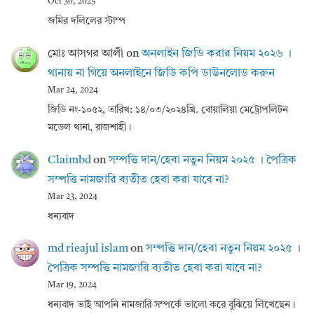
Oct 30, 2025
জমির দলিলের স্টাম্প
মোঃ আসগর আলী
on
অনলাইন জিডি করার নিয়ম ২০২৬ ।
থানায় না গিয়ে অনলাইনে জিডি কপি ডাউনলোড করুন
Mar 24, 2024
জিডি নং-১০৫২, তারিখ: ১৪/০৩/২০২৪খ্রি. বোয়ালিয়া মেট্রোপলিটন
মডেল থানা, রাজশাহী।
Claimbd
on
সম্পত্তি দান/হেবা নতুন নিয়ম ২০২৫ । পৈত্রিক
সম্পত্তি নামজারি ব্যতীত হেবা করা যাবে না?
Mar 23, 2024
ধন্যবাদ
md rieajul islam
on
সম্পত্তি দান/হেবা নতুন নিয়ম ২০২৫ ।
পৈত্রিক সম্পত্তি নামজারি ব্যতীত হেবা করা যাবে না?
Mar 19, 2024
ধন্যবাদ ভাই আপনি নামজারি সম্পর্কে ভালো করে বুঝিয়ে লিখেছেন।