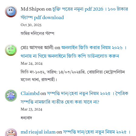
Md Shipon
on
চুক্তি পত্রের নমুনা pdf 2026 । ১০০ টাকার
স্ট্যাম্প pdf download
Oct 30, 2025
জমির দলিলের স্টাম্প
মোঃ আসগর আলী
on
অনলাইন জিডি করার নিয়ম ২০২৬ ।
থানায় না গিয়ে অনলাইনে জিডি কপি ডাউনলোড করুন
Mar 24, 2024
জিডি নং-১০৫২, তারিখ: ১৪/০৩/২০২৪খ্রি. বোয়ালিয়া মেট্রোপলিটন
মডেল থানা, রাজশাহী।
Claimbd
on
সম্পত্তি দান/হেবা নতুন নিয়ম ২০২৫ । পৈত্রিক
সম্পত্তি নামজারি ব্যতীত হেবা করা যাবে না?
Mar 23, 2024
ধন্যবাদ
md rieajul islam
on
সম্পত্তি দান/হেবা নতুন নিয়ম ২০২৫ ।