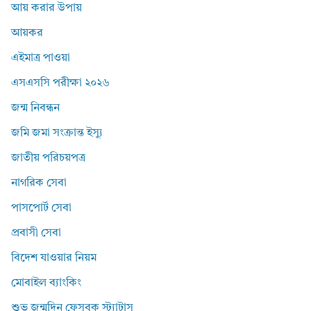
আয় করার উপায়
আয়কর
এইমাত্র পাওয়া
এসএসসি পরীক্ষা ২০২৬
জন্ম নিবন্ধন
জমি জমা সংক্রান্ত ইস্যু
জাতীয় পরিচয়পত্র
নাগরিক সেবা
পাসপোর্ট সেবা
প্রবাসী সেবা
বিদেশ যাওয়ার নিয়ম
মোবাইল ব্যাংকিং
শুভ জন্মদিন ফেসবুক স্ট্যাটাস