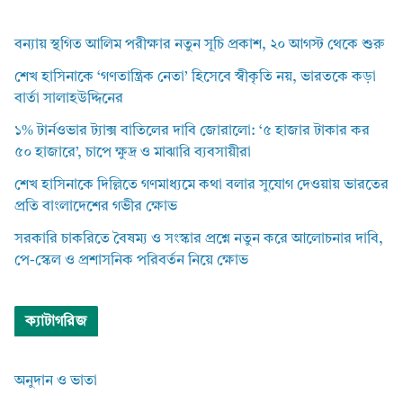
বন্যায় স্থগিত আলিম পরীক্ষার নতুন সূচি প্রকাশ, ২০ আগস্ট থেকে শুরু
শেখ হাসিনাকে ‘গণতান্ত্রিক নেতা’ হিসেবে স্বীকৃতি নয়, ভারতকে কড়া
বার্তা সালাহউদ্দিনের
১% টার্নওভার ট্যাক্স বাতিলের দাবি জোরালো: ‘৫ হাজার টাকার কর
৫০ হাজারে’, চাপে ক্ষুদ্র ও মাঝারি ব্যবসায়ীরা
শেখ হাসিনাকে দিল্লিতে গণমাধ্যমে কথা বলার সুযোগ দেওয়ায় ভারতের
প্রতি বাংলাদেশের গভীর ক্ষোভ
সরকারি চাকরিতে বৈষম্য ও সংস্কার প্রশ্নে নতুন করে আলোচনার দাবি,
পে-স্কেল ও প্রশাসনিক পরিবর্তন নিয়ে ক্ষোভ
ক্যাটাগরিজ
অনুদান ও ভাতা