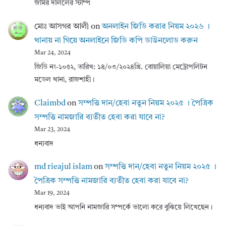
জমির দলিলের স্টাম্প
মোঃ আসগর আলী
on
অনলাইন জিডি করার নিয়ম ২০২৬ ।
থানায় না গিয়ে অনলাইনে জিডি কপি ডাউনলোড করুন
Mar 24, 2024
জিডি নং-১০৫২, তারিখ: ১৪/০৩/২০২৪খ্রি. বোয়ালিয়া মেট্রোপলিটন
মডেল থানা, রাজশাহী।
Claimbd
on
সম্পত্তি দান/হেবা নতুন নিয়ম ২০২৫ । পৈত্রিক
সম্পত্তি নামজারি ব্যতীত হেবা করা যাবে না?
Mar 23, 2024
ধন্যবাদ
md rieajul islam
on
সম্পত্তি দান/হেবা নতুন নিয়ম ২০২৫ ।
পৈত্রিক সম্পত্তি নামজারি ব্যতীত হেবা করা যাবে না?
Mar 19, 2024
ধন্যবাদ ভাই আপনি নামজারি সম্পর্কে ভালো করে বুঝিয়ে লিখেছেন।