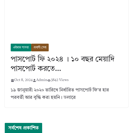
এইমাত্র পাওয়া
প্রবাসী সেবা
পাসপোর্ট ফি ২০২৪ । ১০ বছর মেয়াদি
পাসপোর্ট করতে…
Oct 8, 2024
Admin
3842 Views
১৯ জানুয়ারী ২০২০ তারিখে নির্ধারিত পাসপোর্ট ফি’র হার
পরবর্তী আর বৃদ্ধি করা হয়নি। ডলারে
সর্বশেষ প্রকাশিত