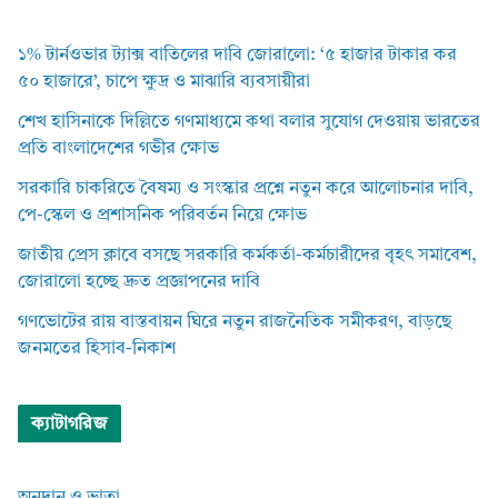
১% টার্নওভার ট্যাক্স বাতিলের দাবি জোরালো: ‘৫ হাজার টাকার কর
৫০ হাজারে’, চাপে ক্ষুদ্র ও মাঝারি ব্যবসায়ীরা
শেখ হাসিনাকে দিল্লিতে গণমাধ্যমে কথা বলার সুযোগ দেওয়ায় ভারতের
প্রতি বাংলাদেশের গভীর ক্ষোভ
সরকারি চাকরিতে বৈষম্য ও সংস্কার প্রশ্নে নতুন করে আলোচনার দাবি,
পে-স্কেল ও প্রশাসনিক পরিবর্তন নিয়ে ক্ষোভ
জাতীয় প্রেস ক্লাবে বসছে সরকারি কর্মকর্তা-কর্মচারীদের বৃহৎ সমাবেশ,
জোরালো হচ্ছে দ্রুত প্রজ্ঞাপনের দাবি
গণভোটের রায় বাস্তবায়ন ঘিরে নতুন রাজনৈতিক সমীকরণ, বাড়ছে
জনমতের হিসাব-নিকাশ
ক্যাটাগরিজ