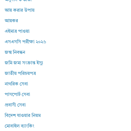
অনুদান ও ভাতা
আয় করার উপায়
আয়কর
এইমাত্র পাওয়া
এসএসসি পরীক্ষা ২০২৬
জন্ম নিবন্ধন
জমি জমা সংক্রান্ত ইস্যু
জাতীয় পরিচয়পত্র
নাগরিক সেবা
পাসপোর্ট সেবা
প্রবাসী সেবা
বিদেশ যাওয়ার নিয়ম
মোবাইল ব্যাংকিং