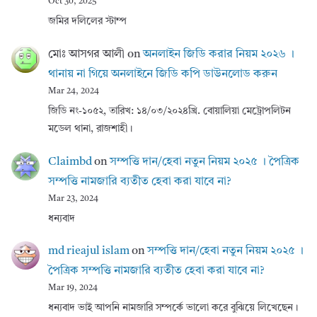
Oct 30, 2025
জমির দলিলের স্টাম্প
মোঃ আসগর আলী
on
অনলাইন জিডি করার নিয়ম ২০২৬ ।
থানায় না গিয়ে অনলাইনে জিডি কপি ডাউনলোড করুন
Mar 24, 2024
জিডি নং-১০৫২, তারিখ: ১৪/০৩/২০২৪খ্রি. বোয়ালিয়া মেট্রোপলিটন
মডেল থানা, রাজশাহী।
Claimbd
on
সম্পত্তি দান/হেবা নতুন নিয়ম ২০২৫ । পৈত্রিক
সম্পত্তি নামজারি ব্যতীত হেবা করা যাবে না?
Mar 23, 2024
ধন্যবাদ
md rieajul islam
on
সম্পত্তি দান/হেবা নতুন নিয়ম ২০২৫ ।
পৈত্রিক সম্পত্তি নামজারি ব্যতীত হেবা করা যাবে না?
Mar 19, 2024
ধন্যবাদ ভাই আপনি নামজারি সম্পর্কে ভালো করে বুঝিয়ে লিখেছেন।