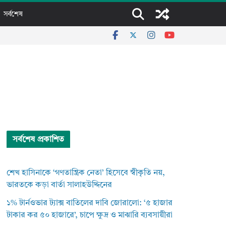
সর্বশেষ
সর্বশেষ প্রকাশিত
শেখ হাসিনাকে ‘গণতান্ত্রিক নেতা’ হিসেবে স্বীকৃতি নয়,
ভারতকে কড়া বার্তা সালাহউদ্দিনের
১% টার্নওভার ট্যাক্স বাতিলের দাবি জোরালো: ‘৫ হাজার
টাকার কর ৫০ হাজারে’, চাপে ক্ষুদ্র ও মাঝারি ব্যবসায়ীরা