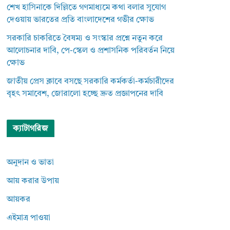
শেখ হাসিনাকে দিল্লিতে গণমাধ্যমে কথা বলার সুযোগ
দেওয়ায় ভারতের প্রতি বাংলাদেশের গভীর ক্ষোভ
সরকারি চাকরিতে বৈষম্য ও সংস্কার প্রশ্নে নতুন করে
আলোচনার দাবি, পে-স্কেল ও প্রশাসনিক পরিবর্তন নিয়ে
ক্ষোভ
জাতীয় প্রেস ক্লাবে বসছে সরকারি কর্মকর্তা-কর্মচারীদের
বৃহৎ সমাবেশ, জোরালো হচ্ছে দ্রুত প্রজ্ঞাপনের দাবি
ক্যাটাগরিজ
অনুদান ও ভাতা
আয় করার উপায়
আয়কর
এইমাত্র পাওয়া