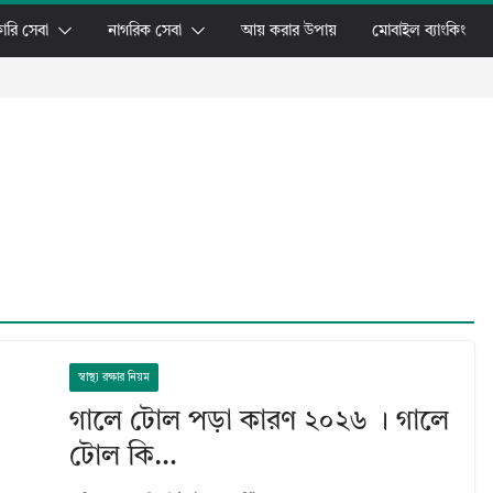
ারি সেবা
নাগরিক সেবা
আয় করার উপায়
মোবাইল ব্যাংকিং
স্বাস্থ্য রক্ষার নিয়ম
গালে টোল পড়া কারণ ২০২৬ । গালে
টোল কি…