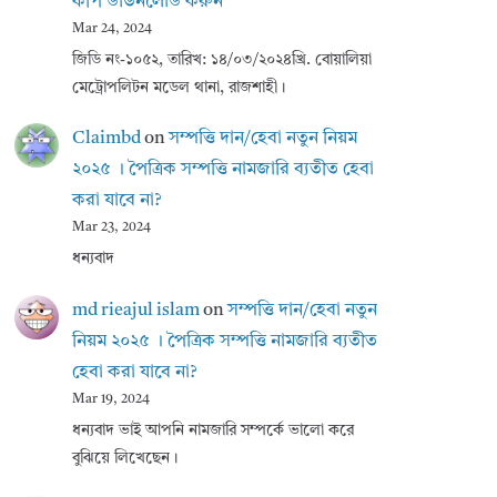
কপি ডাউনলোড করুন
Mar 24, 2024
জিডি নং-১০৫২, তারিখ: ১৪/০৩/২০২৪খ্রি. বোয়ালিয়া
মেট্রোপলিটন মডেল থানা, রাজশাহী।
Claimbd
on
সম্পত্তি দান/হেবা নতুন নিয়ম
২০২৫ । পৈত্রিক সম্পত্তি নামজারি ব্যতীত হেবা
করা যাবে না?
Mar 23, 2024
ধন্যবাদ
md rieajul islam
on
সম্পত্তি দান/হেবা নতুন
নিয়ম ২০২৫ । পৈত্রিক সম্পত্তি নামজারি ব্যতীত
হেবা করা যাবে না?
Mar 19, 2024
ধন্যবাদ ভাই আপনি নামজারি সম্পর্কে ভালো করে
বুঝিয়ে লিখেছেন।