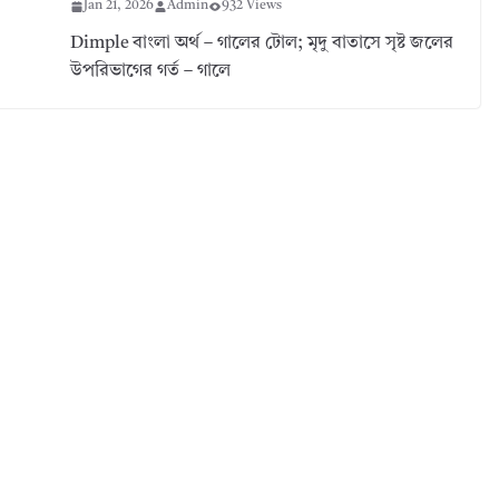
Jan 21, 2026
Admin
932 Views
Dimple বাংলা অর্থ – গালের টোল; মৃদু বাতাসে সৃষ্ট জলের
উপরিভাগের গর্ত – গালে