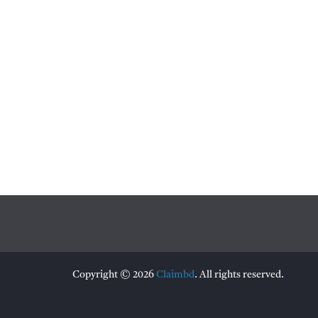
Copyright © 2026
Claimbd
. All rights reserved.