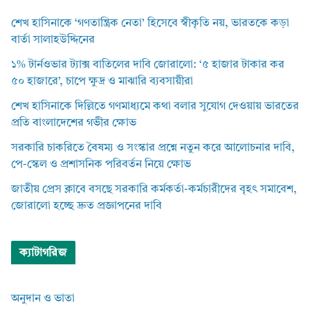
শেখ হাসিনাকে ‘গণতান্ত্রিক নেতা’ হিসেবে স্বীকৃতি নয়, ভারতকে কড়া
বার্তা সালাহউদ্দিনের
১% টার্নওভার ট্যাক্স বাতিলের দাবি জোরালো: ‘৫ হাজার টাকার কর
৫০ হাজারে’, চাপে ক্ষুদ্র ও মাঝারি ব্যবসায়ীরা
শেখ হাসিনাকে দিল্লিতে গণমাধ্যমে কথা বলার সুযোগ দেওয়ায় ভারতের
প্রতি বাংলাদেশের গভীর ক্ষোভ
সরকারি চাকরিতে বৈষম্য ও সংস্কার প্রশ্নে নতুন করে আলোচনার দাবি,
পে-স্কেল ও প্রশাসনিক পরিবর্তন নিয়ে ক্ষোভ
জাতীয় প্রেস ক্লাবে বসছে সরকারি কর্মকর্তা-কর্মচারীদের বৃহৎ সমাবেশ,
জোরালো হচ্ছে দ্রুত প্রজ্ঞাপনের দাবি
ক্যাটাগরিজ
অনুদান ও ভাতা