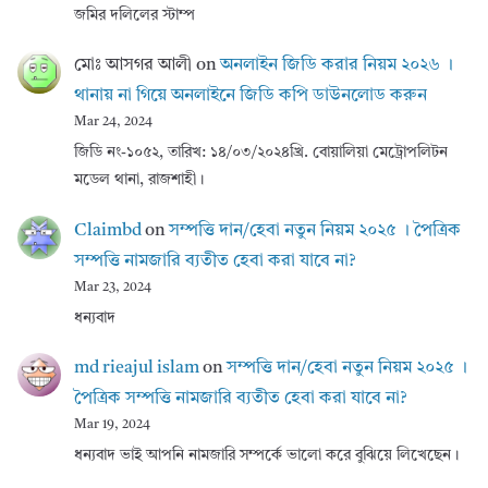
জমির দলিলের স্টাম্প
মোঃ আসগর আলী
on
অনলাইন জিডি করার নিয়ম ২০২৬ ।
থানায় না গিয়ে অনলাইনে জিডি কপি ডাউনলোড করুন
Mar 24, 2024
জিডি নং-১০৫২, তারিখ: ১৪/০৩/২০২৪খ্রি. বোয়ালিয়া মেট্রোপলিটন
মডেল থানা, রাজশাহী।
Claimbd
on
সম্পত্তি দান/হেবা নতুন নিয়ম ২০২৫ । পৈত্রিক
সম্পত্তি নামজারি ব্যতীত হেবা করা যাবে না?
Mar 23, 2024
ধন্যবাদ
md rieajul islam
on
সম্পত্তি দান/হেবা নতুন নিয়ম ২০২৫ ।
পৈত্রিক সম্পত্তি নামজারি ব্যতীত হেবা করা যাবে না?
Mar 19, 2024
ধন্যবাদ ভাই আপনি নামজারি সম্পর্কে ভালো করে বুঝিয়ে লিখেছেন।