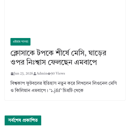
এইমাত্র পাওয়া
ক্লোসাকে টপকে শীর্ষে মেসি, ঘাড়ের
ওপর নিঃশ্বাস ফেলছেন এমবাপে
Jun 23, 2026
Admin
90 Views
বিশ্বকাপ ফুটবলের ইতিহাস নতুন করে লিখলেন লিওনেল মেসি
ও কিলিয়ান এমবাপে। ‘১.jfif’ চিত্রটি থেকে
সর্বশেষ প্রকাশিত