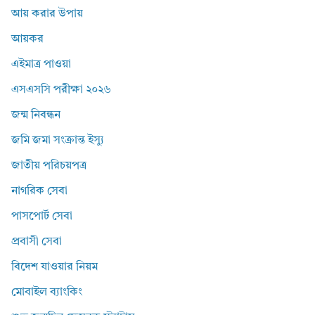
আয় করার উপায়
আয়কর
এইমাত্র পাওয়া
এসএসসি পরীক্ষা ২০২৬
জন্ম নিবন্ধন
জমি জমা সংক্রান্ত ইস্যু
জাতীয় পরিচয়পত্র
নাগরিক সেবা
পাসপোর্ট সেবা
প্রবাসী সেবা
বিদেশ যাওয়ার নিয়ম
মোবাইল ব্যাংকিং