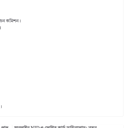
্বাচন কমিশন।
ন
ে।