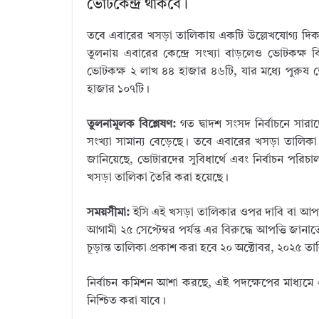
ভোটকেন্দ্র থাকবে।
তবে এবারের খসড়া তালিকায় একটি উল্লেখযোগ্য দিক হ
তুলনায় এবারের কেন্দ্রে সংখ্যা বাড়লেও ভোটকক্ষ
ভোটকক্ষ ২ লাখ ৪৪ হাজার ৪৬টি, যার মধ্যে পুরুষ
হাজার ১০৭টি।
তুলনামূলক বিশ্লেষণ:
গত দ্বাদশ সংসদ নির্বাচনে সারা
সংখ্যা সামান্য বেড়েছে। তবে এবারের খসড়া তালিকা 
জানিয়েছে, ভোটারদের সুবিধার্থে এবং নির্বাচন পরিচা
খসড়া তালিকা তৈরি করা হয়েছে।
সময়সীমা:
ইসি এই খসড়া তালিকার ওপর দাবি বা আপত্তি
আগামী ২৫ সেপ্টেম্বর পর্যন্ত এর বিরুদ্ধে আপত্তি জানা
চূড়ান্ত তালিকা প্রকাশ করা হবে ২০ অক্টোবর, ২০২৫ তা
নির্বাচন কমিশন আশা করছে, এই পদক্ষেপের মাধ্যমে এক
নিশ্চিত করা যাবে।