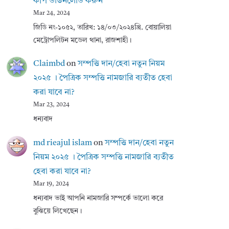
কপি ডাউনলোড করুন
Mar 24, 2024
জিডি নং-১০৫২, তারিখ: ১৪/০৩/২০২৪খ্রি. বোয়ালিয়া
মেট্রোপলিটন মডেল থানা, রাজশাহী।
Claimbd
on
সম্পত্তি দান/হেবা নতুন নিয়ম
২০২৫ । পৈত্রিক সম্পত্তি নামজারি ব্যতীত হেবা
করা যাবে না?
Mar 23, 2024
ধন্যবাদ
md rieajul islam
on
সম্পত্তি দান/হেবা নতুন
নিয়ম ২০২৫ । পৈত্রিক সম্পত্তি নামজারি ব্যতীত
হেবা করা যাবে না?
Mar 19, 2024
ধন্যবাদ ভাই আপনি নামজারি সম্পর্কে ভালো করে
বুঝিয়ে লিখেছেন।