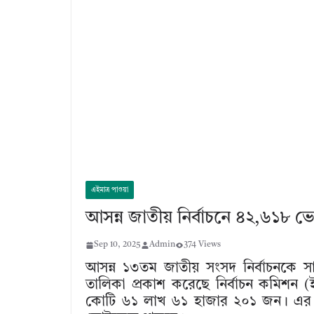
এইমাত্র পাওয়া
আসন্ন জাতীয় নির্বাচনে ৪২,৬১৮ ভো
Sep 10, 2025
Admin
374 Views
আসন্ন ১৩তম জাতীয় সংসদ নির্বাচনকে স
তালিকা প্রকাশ করেছে নির্বাচন কমিশন (ই
কোটি ৬১ লাখ ৬১ হাজার ২০১ জন। এর অর