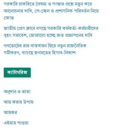
সরকারি চাকরিতে বৈষম্য ও সংস্কার প্রশ্নে নতুন করে
আলোচনার দাবি, পে-স্কেল ও প্রশাসনিক পরিবর্তন নিয়ে
ক্ষোভ
জাতীয় প্রেস ক্লাবে বসছে সরকারি কর্মকর্তা-কর্মচারীদের
বৃহৎ সমাবেশ, জোরালো হচ্ছে দ্রুত প্রজ্ঞাপনের দাবি
গণভোটের রায় বাস্তবায়ন ঘিরে নতুন রাজনৈতিক
সমীকরণ, বাড়ছে জনমতের হিসাব-নিকাশ
ক্যাটাগরিজ
অনুদান ও ভাতা
আয় করার উপায়
আয়কর
এইমাত্র পাওয়া