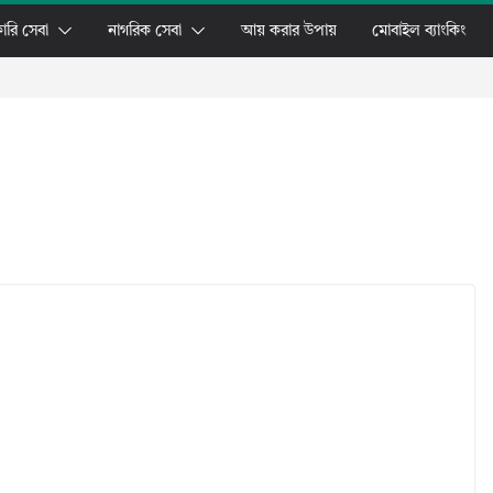
ারি সেবা
নাগরিক সেবা
আয় করার উপায়
মোবাইল ব্যাংকিং