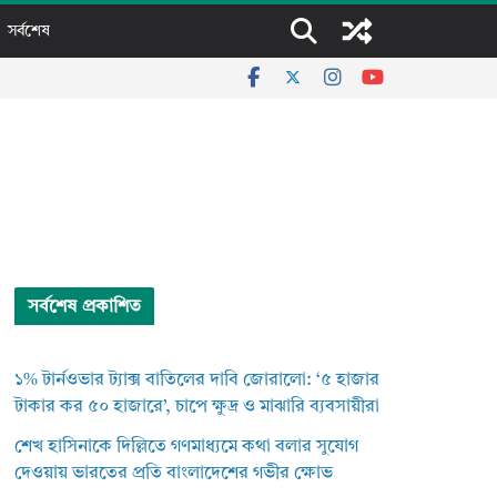
সর্বশেষ
সর্বশেষ প্রকাশিত
১% টার্নওভার ট্যাক্স বাতিলের দাবি জোরালো: ‘৫ হাজার
টাকার কর ৫০ হাজারে’, চাপে ক্ষুদ্র ও মাঝারি ব্যবসায়ীরা
শেখ হাসিনাকে দিল্লিতে গণমাধ্যমে কথা বলার সুযোগ
দেওয়ায় ভারতের প্রতি বাংলাদেশের গভীর ক্ষোভ