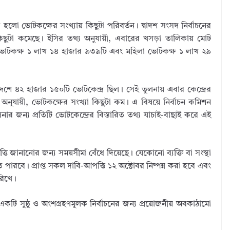
লো ভোটকক্ষের সংখ্যায় কিছুটা পরিবর্তন। দ্বাদশ সংসদ নির্বাচনের
 কিছুটা কমেছে। ইসির তথ্য অনুযায়ী, এবারের খসড়া তালিকায় মোট
 ভোটকক্ষ ১ লাখ ১৪ হাজার ৯৩৯টি এবং মহিলা ভোটকক্ষ ১ লাখ ২৯
দেশে ৪২ হাজার ১৫০টি ভোটকেন্দ্র ছিল। সেই তুলনায় এবার কেন্দ্রের
অনুযায়ী, ভোটকক্ষের সংখ্যা কিছুটা কম। এ বিষয়ে নির্বাচন কমিশন
লনার জন্য প্রতিটি ভোটকেন্দ্রের বিস্তারিত তথ্য যাচাই-বাছাই করে এই
 জানানোর জন্য সময়সীমা বেঁধে দিয়েছে। যেকোনো ব্যক্তি বা সংস্থা
তে পারবে। প্রাপ্ত সকল দাবি-আপত্তি ১২ অক্টোবর নিষ্পন্ন করা হবে এবং
রিখে।
টি সুষ্ঠু ও অংশগ্রহণমূলক নির্বাচনের জন্য প্রয়োজনীয় অবকাঠামো