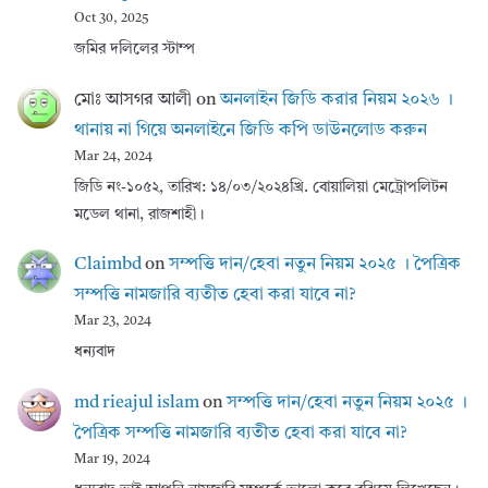
Oct 30, 2025
জমির দলিলের স্টাম্প
মোঃ আসগর আলী
on
অনলাইন জিডি করার নিয়ম ২০২৬ ।
থানায় না গিয়ে অনলাইনে জিডি কপি ডাউনলোড করুন
Mar 24, 2024
জিডি নং-১০৫২, তারিখ: ১৪/০৩/২০২৪খ্রি. বোয়ালিয়া মেট্রোপলিটন
মডেল থানা, রাজশাহী।
Claimbd
on
সম্পত্তি দান/হেবা নতুন নিয়ম ২০২৫ । পৈত্রিক
সম্পত্তি নামজারি ব্যতীত হেবা করা যাবে না?
Mar 23, 2024
ধন্যবাদ
md rieajul islam
on
সম্পত্তি দান/হেবা নতুন নিয়ম ২০২৫ ।
পৈত্রিক সম্পত্তি নামজারি ব্যতীত হেবা করা যাবে না?
Mar 19, 2024