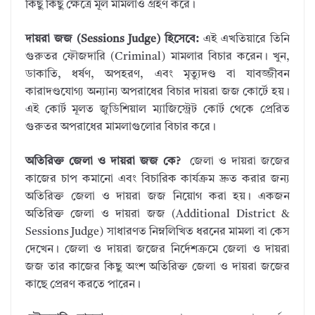
কিছু কিছু ক্ষেত্রে মূল মামলাও গ্রহণ করে।
দায়রা জজ (Sessions Judge) হিসেবে:
এই এখতিয়ারে তিনি
গুরুতর ফৌজদারি (Criminal) মামলার বিচার করেন। খুন,
ডাকাতি, ধর্ষণ, অপহরণ, এবং মৃত্যুদণ্ড বা যাবজ্জীবন
কারাদণ্ডযোগ্য অন্যান্য অপরাধের বিচার দায়রা জজ কোর্টে হয়।
এই কোর্ট মূলত জুডিশিয়াল ম্যাজিস্ট্রেট কোর্ট থেকে প্রেরিত
গুরুতর অপরাধের মামলাগুলোর বিচার করে।
অতিরিক্ত জেলা ও দায়রা জজ কে?
জেলা ও দায়রা জজের
কাজের চাপ কমানো এবং বিচারিক কার্যক্রম দ্রুত করার জন্য
অতিরিক্ত জেলা ও দায়রা জজ নিয়োগ করা হয়। একজন
অতিরিক্ত জেলা ও দায়রা জজ (Additional District &
Sessions Judge) সাধারণত নিম্নলিখিত ধরনের মামলা বা কেস
দেখেন। জেলা ও দায়রা জজের নির্দেশক্রমে জেলা ও দায়রা
জজ তার কাজের কিছু অংশ অতিরিক্ত জেলা ও দায়রা জজের
কাছে প্রেরণ করতে পারেন।