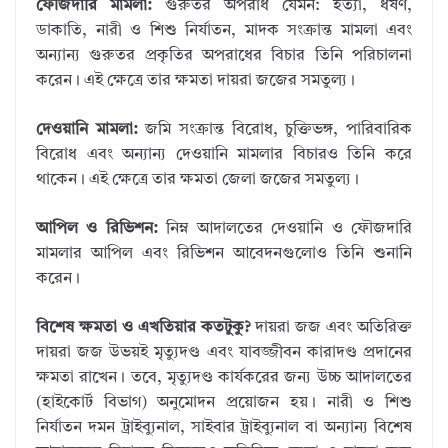
ফৌজদারি মামলা:
গুরুতর অপরাধ যেমন: হত্যা, ধর্ষণ,
ডাকাতি, নারী ও শিশু নির্যাতন, মাদক সংক্রান্ত মামলা এবং
অন্যান্য গুরুতর প্রকৃতির অপরাধের বিচার তিনি পরিচালনা
করেন। এই ক্ষেত্রে তার ক্ষমতা দায়রা জজের সমতুল্য।
দেওয়ানি মামলা:
জমি সংক্রান্ত বিরোধ, চুক্তিভঙ্গ, পারিবারিক
বিরোধ এবং অন্যান্য দেওয়ানি মামলার বিচারও তিনি করে
থাকেন। এই ক্ষেত্রে তার ক্ষমতা জেলা জজের সমতুল্য।
আপিল ও রিভিশন:
নিম্ন আদালতের দেওয়ানি ও ফৌজদারি
মামলার আপিল এবং রিভিশন আবেদনগুলোও তিনি শুনানি
করেন।
বিশেষ ক্ষমতা ও এখতিয়ার কতটুকু?
দায়রা জজ এবং অতিরিক্ত
দায়রা জজ উভয়ই মৃত্যুদণ্ড এবং যাবজ্জীবন কারাদণ্ড প্রদানের
ক্ষমতা রাখেন। তবে, মৃত্যুদণ্ড কার্যকরের জন্য উচ্চ আদালতের
(হাইকোর্ট বিভাগ) অনুমোদন প্রয়োজন হয়। নারী ও শিশু
নির্যাতন দমন ট্রাইব্যুনাল, সাইবার ট্রাইব্যুনাল বা অন্যান্য বিশেষ