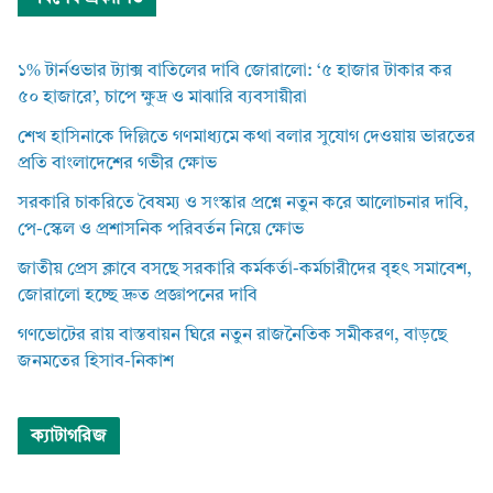
১% টার্নওভার ট্যাক্স বাতিলের দাবি জোরালো: ‘৫ হাজার টাকার কর
৫০ হাজারে’, চাপে ক্ষুদ্র ও মাঝারি ব্যবসায়ীরা
শেখ হাসিনাকে দিল্লিতে গণমাধ্যমে কথা বলার সুযোগ দেওয়ায় ভারতের
প্রতি বাংলাদেশের গভীর ক্ষোভ
সরকারি চাকরিতে বৈষম্য ও সংস্কার প্রশ্নে নতুন করে আলোচনার দাবি,
পে-স্কেল ও প্রশাসনিক পরিবর্তন নিয়ে ক্ষোভ
জাতীয় প্রেস ক্লাবে বসছে সরকারি কর্মকর্তা-কর্মচারীদের বৃহৎ সমাবেশ,
জোরালো হচ্ছে দ্রুত প্রজ্ঞাপনের দাবি
গণভোটের রায় বাস্তবায়ন ঘিরে নতুন রাজনৈতিক সমীকরণ, বাড়ছে
জনমতের হিসাব-নিকাশ
ক্যাটাগরিজ