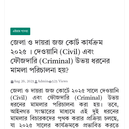
এইমাত্র পাওয়া
জেলা ও দায়রা জজ কোর্ট কার্যক্রম
২০২৫ । দেওয়ানি (Civil) এবং
ফৌজদারি (Criminal) উভয় ধরনের
মামলা পরিচালনা হয়?
Aug 26, 2025
Admin
525 Views
জেলা ও দায়রা জজ কোর্টে ২০২৫ সালে দেওয়ানি
(Civil) এবং ফৌজদারি (Criminal) উভয়
ধরনের মামলার পরিচালনা করা হয়। তবে,
আইনগত সংস্কারের মাধ্যমে এই দুই ধরনের
মামলার বিচারকদের পৃথক করার প্রক্রিয়া চলছে,
যা ২০২৫ সালের কার্যক্রমকে প্রভাবিত করতে