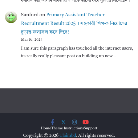
ধন্যবাদ ভাই আপনি নামজারি সম্পর্কে ভালো করে বুঝিয়ে লিখেছেন।
Sanford
on
Primary Assistant Teacher
Recruitment Result 2025 । সহকারী শিক্ষক নিয়োগের
চূড়ান্ত ফলাফল কবে দিবে?
Mar 16, 2024
I am sure this paragraph has touched all the internet users,
its really really pleasant post on building up new…
Home
Theme Instructions
Support
Copyright © 2026
Claimbd
. All rights reserved.