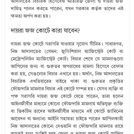
আদালতের বিচারক হিসেবেও অতিরিক্ত জেলা ও দায়রা জজ
দায়িত্ব পালন করতে পারেন, যখন সরকার কর্তৃক তাদের এই
ক্ষমতা অর্পণ করা হয়।
দায়রা জজ কোর্টে কারা যাবেন?
দায়রা জজ কোর্টে সরাসরি যাওয়ার সুযোগ সীমিত। সাধারণত,
নিম্ন আদালতের (যেমন: জুডিশিয়াল ম্যাজিস্ট্রেট কোর্ট বা
মেট্রোপলিটন ম্যাজিস্ট্রেট কোর্ট) বিচার শেষে যে মামলাগুলো
আপিলের জন্য বা গুরুতর অপরাধের মামলা হিসেবে রেফার
করা হয়, সেগুলোর বিচার এখানে হয়। অর্থাৎ, নিম্ন আদালতের
বিচারিক এখতিয়ারের বাইরে থাকা বা গুরুতর প্রকৃতির
ফৌজদারি মামলার বিচার এই কোর্টে সম্পন্ন হয়। যেসব ব্যক্তি বা
পক্ষ সরাসরি দায়রা জজ কোর্টে যেতে পারেন, তারা হলেন
আইনজীবীর মাধ্যমে কোনো ফৌজদারি মামলায় অভিযুক্ত ব্যক্তি
বা ভিকটিম তাদের আইনজীবীর মাধ্যমে এই কোর্টে জামিনের
আবেদন বা অন্যান্য আইনি সহায়তা চাইতে পারেন আপিলকারী
নিম্ন আদালতের কোনো দেওয়ানি বা ফৌজদারি মামলার রায়ে