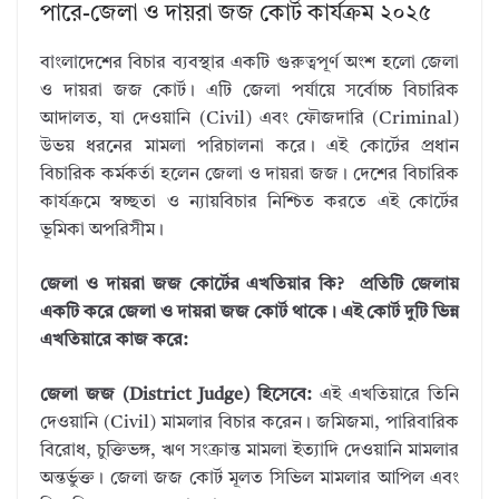
পারে-জেলা ও দায়রা জজ কোর্ট কার্যক্রম ২০২৫
বাংলাদেশের বিচার ব্যবস্থার একটি গুরুত্বপূর্ণ অংশ হলো জেলা
ও দায়রা জজ কোর্ট। এটি জেলা পর্যায়ে সর্বোচ্চ বিচারিক
আদালত, যা দেওয়ানি (Civil) এবং ফৌজদারি (Criminal)
উভয় ধরনের মামলা পরিচালনা করে। এই কোর্টের প্রধান
বিচারিক কর্মকর্তা হলেন জেলা ও দায়রা জজ। দেশের বিচারিক
কার্যক্রমে স্বচ্ছতা ও ন্যায়বিচার নিশ্চিত করতে এই কোর্টের
ভূমিকা অপরিসীম।
জেলা ও দায়রা জজ কোর্টের এখতিয়ার কি? প্রতিটি জেলায়
একটি করে জেলা ও দায়রা জজ কোর্ট থাকে। এই কোর্ট দুটি ভিন্ন
এখতিয়ারে কাজ করে:
জেলা জজ (District Judge) হিসেবে:
এই এখতিয়ারে তিনি
দেওয়ানি (Civil) মামলার বিচার করেন। জমিজমা, পারিবারিক
বিরোধ, চুক্তিভঙ্গ, ঋণ সংক্রান্ত মামলা ইত্যাদি দেওয়ানি মামলার
অন্তর্ভুক্ত। জেলা জজ কোর্ট মূলত সিভিল মামলার আপিল এবং