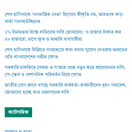
শেখ হাসিনাকে ‘গণতান্ত্রিক নেতা’ হিসেবে স্বীকৃতি নয়, ভারতকে কড়া
বার্তা সালাহউদ্দিনের
১% টার্নওভার ট্যাক্স বাতিলের দাবি জোরালো: ‘৫ হাজার টাকার কর
৫০ হাজারে’, চাপে ক্ষুদ্র ও মাঝারি ব্যবসায়ীরা
শেখ হাসিনাকে দিল্লিতে গণমাধ্যমে কথা বলার সুযোগ দেওয়ায় ভারতের
প্রতি বাংলাদেশের গভীর ক্ষোভ
সরকারি চাকরিতে বৈষম্য ও সংস্কার প্রশ্নে নতুন করে আলোচনার দাবি,
পে-স্কেল ও প্রশাসনিক পরিবর্তন নিয়ে ক্ষোভ
জাতীয় প্রেস ক্লাবে বসছে সরকারি কর্মকর্তা-কর্মচারীদের বৃহৎ সমাবেশ,
জোরালো হচ্ছে দ্রুত প্রজ্ঞাপনের দাবি
ক্যাটাগরিজ