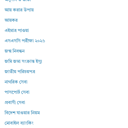
অনুদান ও ভাতা
আয় করার উপায়
আয়কর
এইমাত্র পাওয়া
এসএসসি পরীক্ষা ২০২৬
জন্ম নিবন্ধন
জমি জমা সংক্রান্ত ইস্যু
জাতীয় পরিচয়পত্র
নাগরিক সেবা
পাসপোর্ট সেবা
প্রবাসী সেবা
বিদেশ যাওয়ার নিয়ম
মোবাইল ব্যাংকিং