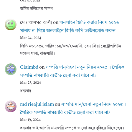
Oct 30, 2025
জমির দলিলের স্টাম্প
মোঃ আসগর আলী
on
অনলাইন জিডি করার নিয়ম ২০২৬ ।
থানায় না গিয়ে অনলাইনে জিডি কপি ডাউনলোড করুন
Mar 24, 2024
জিডি নং-১০৫২, তারিখ: ১৪/০৩/২০২৪খ্রি. বোয়ালিয়া মেট্রোপলিটন
মডেল থানা, রাজশাহী।
Claimbd
on
সম্পত্তি দান/হেবা নতুন নিয়ম ২০২৫ । পৈত্রিক
সম্পত্তি নামজারি ব্যতীত হেবা করা যাবে না?
Mar 23, 2024
ধন্যবাদ
md rieajul islam
on
সম্পত্তি দান/হেবা নতুন নিয়ম ২০২৫ ।
পৈত্রিক সম্পত্তি নামজারি ব্যতীত হেবা করা যাবে না?
Mar 19, 2024
ধন্যবাদ ভাই আপনি নামজারি সম্পর্কে ভালো করে বুঝিয়ে লিখেছেন।