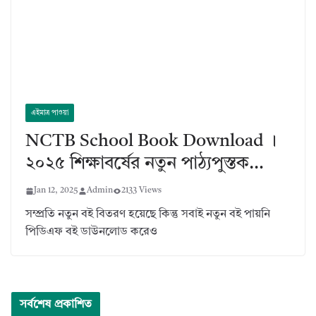
এইমাত্র পাওয়া
NCTB School Book Download ।
২০২৫ শিক্ষাবর্ষের নতুন পাঠ্যপুস্তক…
Jan 12, 2025
Admin
2133 Views
সম্প্রতি নতুন বই বিতরণ হয়েছে কিন্তু সবাই নতুন বই পায়নি
পিডিএফ বই ডাউনলোড করেও
সর্বশেষ প্রকাশিত